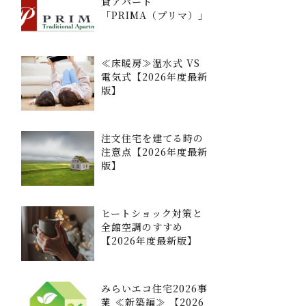
貸アパート
「PRIMA（プリマ）」
≪床暖房≫温水式 VS
電気式【2026年度最新
版】
注文住宅を建てる時の
注意点【2026年度最新
版】
ヒートショック対策と
全館空調のすすめ
【2026年度最新版】
みらいエコ住宅2026事
業 ≪新築編≫ 【2026