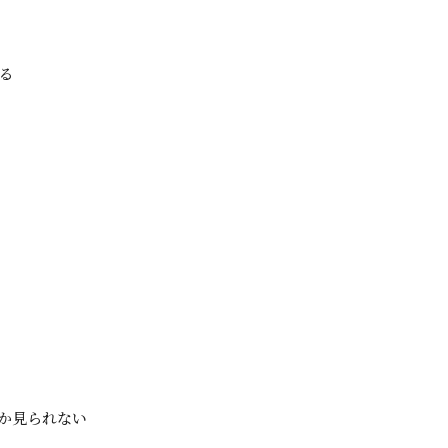
る
か見られない