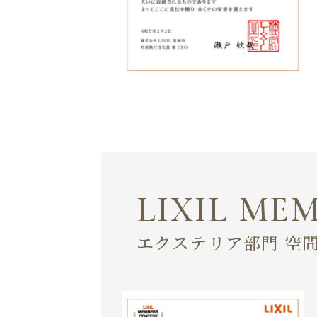
LIXIL ME
エクステリア部門 空