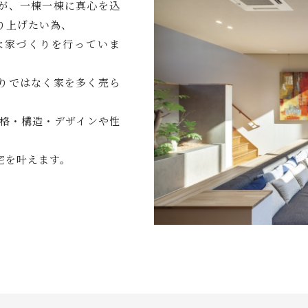
が、一棟一棟に真心を込
り上げたい為、
な家づくりを行っていま
りではなく家を多く売ら
価格・構造・デザインや性
宅を叶えます。