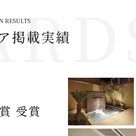
ON
RESULTS
ア掲載実績
賞 受賞