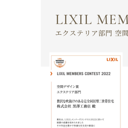
LIXIL ME
エクステリア部門 空