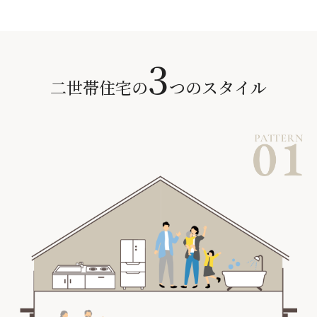
3
二世帯住宅の
つのスタイル