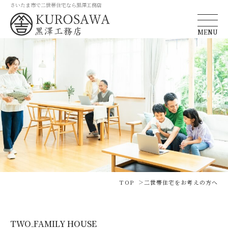
さいたま市で二世帯住宅なら黒澤工務店
MENU
TOP
二世帯住宅をお考えの方へ
TWO₋FAMILY HOUSE