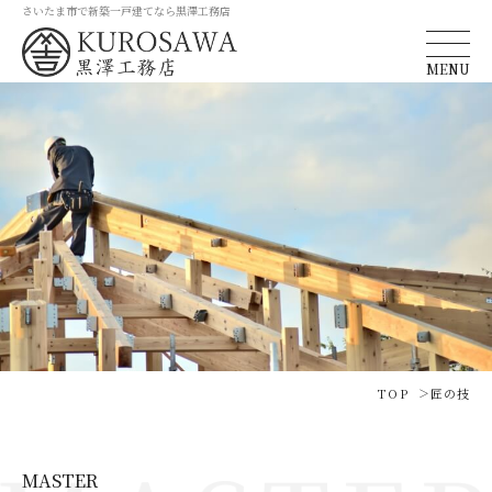
さいたま市で新築一戸建てなら黒澤工務店
MENU
TOP
匠の技
MASTER