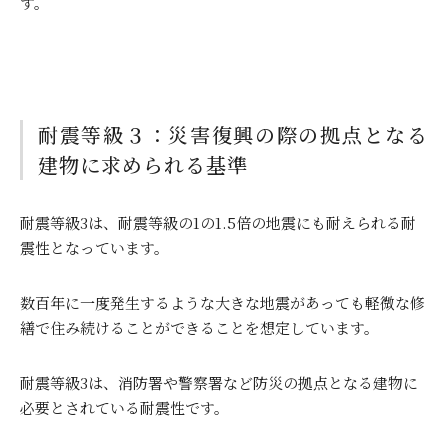
す。
耐震等級３：災害復興の際の拠点となる
建物に求められる基準
耐震等級
3
は、耐震等級の
1
の
1.5
倍の地震にも耐えられる耐
震性となっています。
数百年に一度発生するような大きな地震があっても軽微な修
繕で住み続けることができることを想定しています。
耐震等級
3
は、消防署や警察署など防災の拠点となる建物に
必要とされている耐震性です。