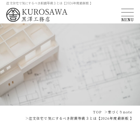
注文住宅で気にするべき耐震等級３とは【2026年度最新版 】
MENU
TOP
家づくりnote
注文住宅で気にするべき耐震等級３とは【2026年度最新版 】