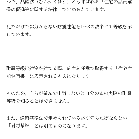
つで、品確法（ひんかくほう）とも呼ばれる「住宅の品質確
保の促進等に関する法律」で定められています。
見ただけでは分からない耐震性能を
1
～
3
の数字にて等級を示
しています。
耐震等級は建物を建てる際、施主が任意で取得する「住宅性
能評価書」に表示されるものになります。
そのため、自らが望んで申請しないと自分の家の実際の耐震
等級を知ることはできません。
また、建築基準法で定められている必ず守らねばならない
「耐震基準」とは別のものになります。