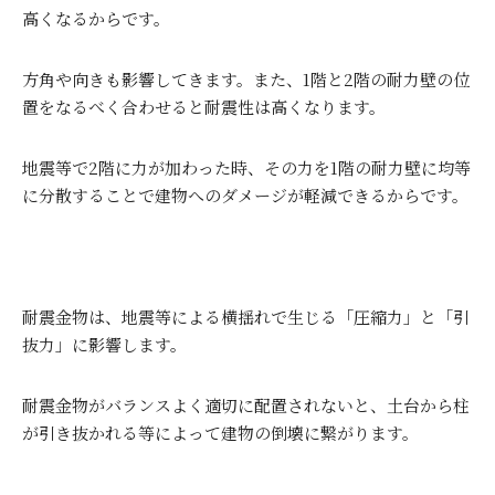
高くなるからです。
方角や向きも影響してきます。また、
1
階と
2
階の耐力壁の位
置をなるべく合わせると耐震性は高くなります。
地震等で
2
階に力が加わった時、その力を
1
階の耐力壁に均等
に分散することで建物へのダメージが軽減できるからです。
耐震金物は、地震等による横揺れで生じる「圧縮力」と「引
抜力」に影響します。
耐震金物がバランスよく適切に配置されないと、土台から柱
が引き抜かれる等によって建物の倒壊に繋がります。