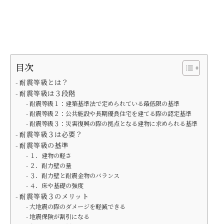
目次
耐震等級とは？
耐震等級は３段階
耐震等級１：建築基準法で定められている最低限の基準
耐震等級２：公共施設や長期優良住宅を建てる際の認定基準
耐震等級３：災害復興の際の拠点となる建物に求められる基準
耐震等級３は必要？
耐震等級の基準
１．建物の軽さ
２．耐力壁の量
３．耐力壁と耐震金物のバランス
４．床や基礎の強度
耐震等級３のメリット
大地震の際のダメージを軽減できる
地震保険が割引になる