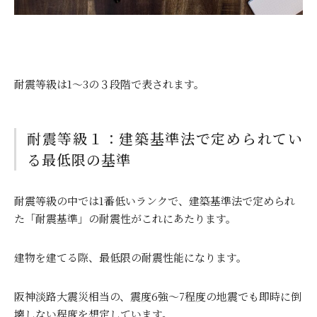
耐震等級は
1
～
3
の３段階で表されます。
耐震等級１：建築基準法で定められてい
る最低限の基準
耐震等級の中では
1
番低いランクで、建築基準法で定められ
た「耐震基準」の耐震性がこれにあたります。
建物を建てる際、最低限の耐震性能になります。
阪神淡路大震災相当の、震度
6
強～
7
程度の地震でも即時に倒
壊しない程度を想定しています。