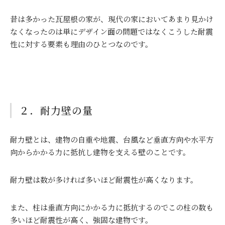
昔は多かった瓦屋根の家が、現代の家においてあまり見かけ
なくなったのは単にデザイン面の問題ではなくこうした耐震
性に対する要素も理由のひとつなのです。
２．耐力壁の量
耐力壁とは、建物の自重や地震、台風など垂直方向や水平方
向からかかる力に抵抗し建物を支える壁のことです。
耐力壁は数が多ければ多いほど耐震性が高くなります。
また、柱は垂直方向にかかる力に抵抗するのでこの柱の数も
多いほど耐震性が高く、強固な建物です。