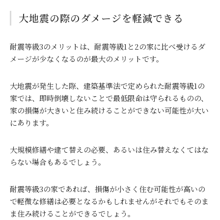
大地震の際のダメージを軽減できる
耐震等級
3
のメリットは、耐震等級
1
と
2
の家に比べ受けるダ
メージが少なくなるのが最大のメリットです。
大地震が発生した際、建築基準法で定められた耐震等級
1
の
家では、即時倒壊しないことで最低限命は守られるものの、
家の損傷が大きいと住み続けることができない可能性が大い
にあります。
大規模修繕や建て替えの必要、あるいは住み替えなくてはな
らない場合もあるでしょう。
耐震等級
3
の家であれば、損傷が小さく住む可能性が高いの
で軽微な修繕は必要となるかもしれませんがそれでもそのま
ま住み続けることができるでしょう。