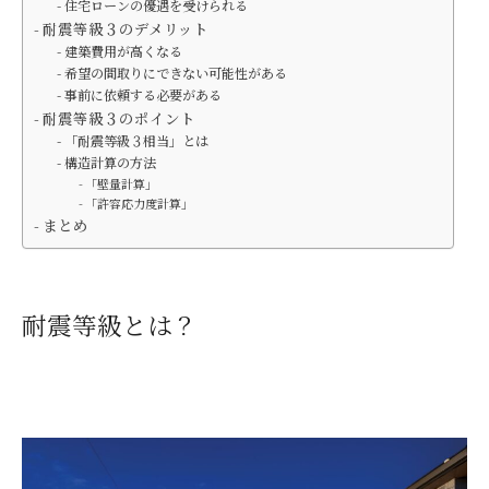
住宅ローンの優遇を受けられる
耐震等級３のデメリット
建築費用が高くなる
希望の間取りにできない可能性がある
事前に依頼する必要がある
耐震等級３のポイント
「耐震等級３相当」とは
構造計算の方法
「壁量計算」
「許容応力度計算」
まとめ
耐震等級とは？