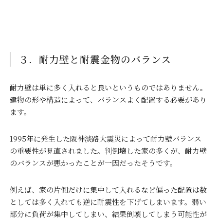
３．耐力壁と耐震金物のバランス
耐力壁は単に多く入れると良いというものではありません。
建物の形や構造によって、バランスよく配置する必要があり
ます。
1995
年に発生した阪神淡路大震災によって耐力壁バランス
の重要性が見直されました。判倒壊した家の多くが、耐力壁
のバランスが悪かったことが一因だったそうです。
例えば、家の片側だけに集中して入れるなど偏った配置は数
としては多く入れても逆に耐震性を下げてしまいます。弱い
部分に負荷が集中してしまい、結果倒壊してしまう可能性が