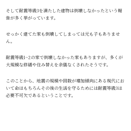
そして耐震等級
3
を満たした建物は倒壊しなかったという報
告が多く挙がっています。
せっかく建てた家も倒壊してしまっては元も子もありませ
ん。
耐震等級
1~2
の家で倒壊しなかった家もありますが、多くが
大規模な修繕や住み替えを余儀なくされたそうです。
このことから、地震の規模や回数が増加傾向にある現代にお
いて命はもちろんその後の生活を守るためには耐震等級
3
は
必要不可欠であるということです。