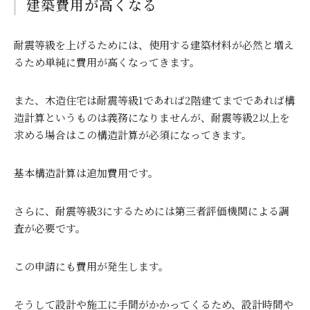
建築費用が高くなる
耐震等級を上げるためには、使用する建築材料が必然と増え
るため単純に費用が高くなってきます。
また、木造住宅は耐震等級
1
であれば
2
階建てまでであれば構
造計算というものは義務になりませんが、耐震等級
2
以上を
求める場合はこの構造計算が必須になってきます。
基本構造計算は追加費用です。
さらに、耐震等級
3
にするためには第三者評価機関による調
査が必要です。
この申請にも費用が発生します。
そうして設計や施工に手間がかかってくるため、設計時間や