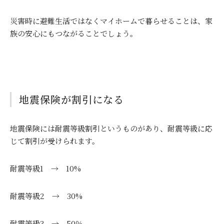
災害時に避難生活ではなくマイホームで暮らせることは、家
族の安心にもつながることでしょう。
地震保険が割引になる
地震保険には耐震等級割引というものがあり、耐震等級に応
じて割引が受けられます。
耐震等級1 →
10%
耐震等級
2 →
30%
耐震等級
3 →
50
％