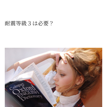
耐震等級３は必要？