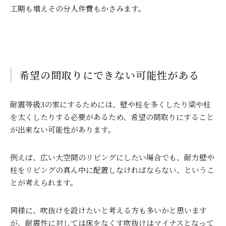
工期も増えその分人件費もかさみます。
希望の間取りにできない可能性がある
耐震等級
3
の家にするためには、壁や柱を多くしたり梁や柱
を太くしたりする必要があるため、希望の間取りにすること
が出来ない可能性があります。
例えば、広い大空間のリビングにしたい場合でも、耐力壁や
柱をリビングの真ん中に配置しなければならない、というこ
とが考えられます。
同様に、吹抜けを設けたいと考える方も多いかと思います
が、耐震性に対しては床をなくす吹抜けはマイナスとなって