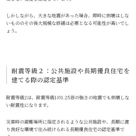
しかしながら、大きな地震があった場合、即時に倒壊はしな
いもののその後大規模な修繕は必要となる可能性が高いでし
ょう。
耐震等級２：公共施設や長期優良住宅を
建てる際の認定基準
耐震等級
2
は、耐震等級
1
の
1.25
倍の強さの地震でも倒壊しな
い耐震性になります。
災害時の避難場所に指定されるような公共施設や、長期に渡
り良好な環境で住み続けられる長期優良住宅の認定基準で