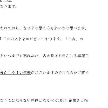
えました。
なります。
われており、なぜ？と思う方も多いかと思います。
澤 三吉の文字をかたどっております。「三吉」の
えをいつまでも忘れない、古き良きを重んじる黒澤工
に分かりやすい年表
がございますのでこちらをご覧く
なくてはならない存在となるべく
100
年企業を目指