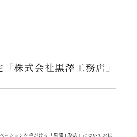
宅「株式会社黒澤工務店」
ベーションを手がける「黒澤工務店」についてお伝