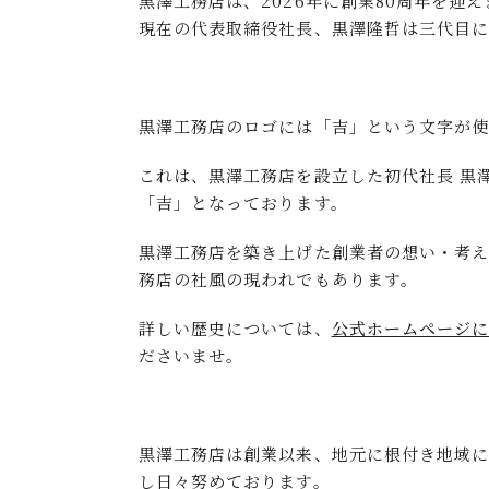
黒澤工務店は、2026年に創業80周年を迎
現在の代表取締役社長、黒澤隆哲は三代目に
黒澤工務店のロゴには「吉」という文字が使
これは、黒澤工務店を設立した初代社長 黒
「吉」となっております。
黒澤工務店を築き上げた創業者の想い・考
務店の社風の現われでもあります。
詳しい歴史については、
公式ホームページ
ださいませ。
黒澤工務店は創業以来、地元に根付き地域に
し日々努めております。