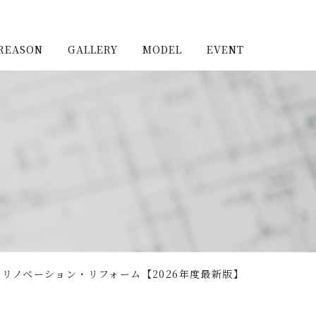
REASON
GALLERY
MODEL
EVENT
施工実例（新築）
浦和住宅公園
施工実例（リノベーショ
浦和住宅展示場Miraizu
ン）
大宮北ハウジングステージ
リノベーション・リフォーム【2026年度最新版】