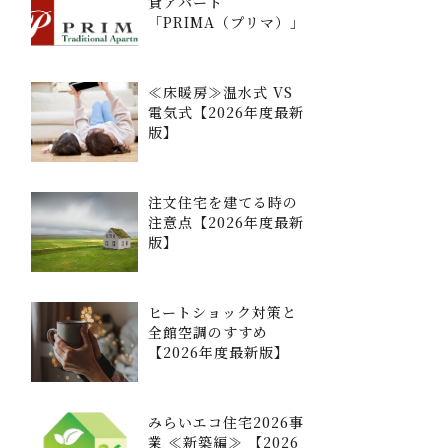
貸アパート
「PRIMA（プリマ）」
≪床暖房≫温水式 VS
電気式【2026年度最新
版】
注文住宅を建てる時の
注意点【2026年度最新
版】
ヒートショック対策と
全館空調のすすめ
【2026年度最新版】
みらいエコ住宅2026事
業 ≪新築編≫ 【2026