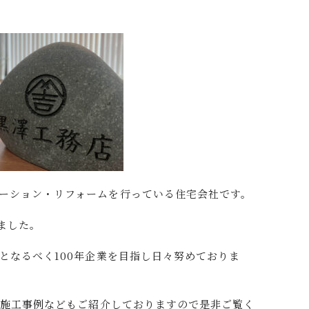
ーション・リフォームを行っている住宅会社です。
えました。
となるべく
100
年企業を目指し日々努めておりま
や
施工事例
などもご紹介しておりますので是非ご覧く