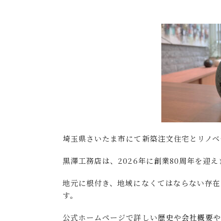
埼玉県さいたま市にて新築注文住宅とリノベ
黒澤工務店は、2026年に創業80周年を迎
地元に根付き、地域になくてはならない存在
す。
公式ホームページで詳しい
歴史
や
会社概要