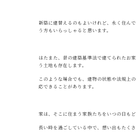
新築に建替えるのもよいけれど、永く住ん
う方もいらっしゃると思います。
はたまた、昔の建築基準法で建てられたお
う土地も存在します。
このような場合でも、建物の状態や法規上の
応できることがあります。
家は、そこに住まう家族たちをいつの日もど
長い時を過ごしている中で、想い出もたくさ