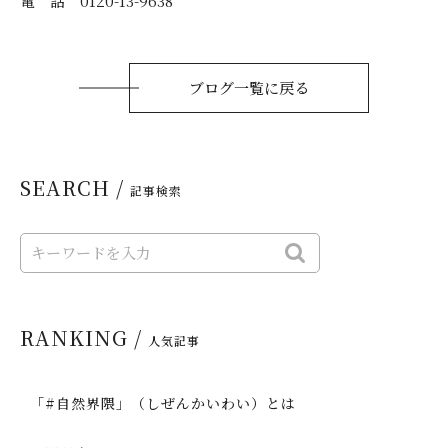
電 話 0120-13-9638
ブログ一覧に戻る
SEARCH /
記事検索
RANKING /
人気記事
「#自然界隈」（しぜんかいわい）とは