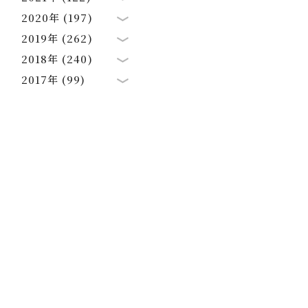
2020年 (197)
2019年 (262)
2018年 (240)
2017年 (99)