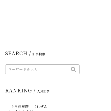
SEARCH /
記事検索
RANKING /
人気記事
「#自然界隈」（しぜん