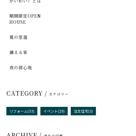
かいわい）とは
期間限定OPEN
HOUSE
夏の室温
備える家
夜の居心地
CATEGORY /
カテゴリー
リフォーム(33)
イベント(29)
注文住宅(3)
ARCHIVE /
過去の記事