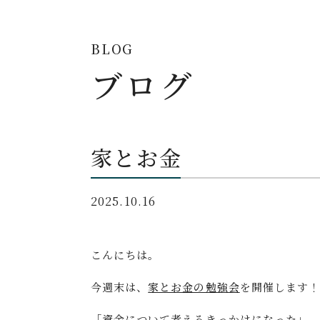
BLOG
ブログ
家とお金
2025.10.16
こんにちは。
今週末は、
家とお金の勉強会
を開催します
「資金について考えるきっかけになった」