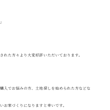
た」
された方々より大変好評いただいております。
ム購入でお悩みの方、土地探しを始められた方などな
いお家づくりになりますと幸いです。