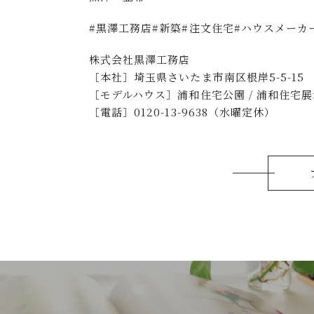
#黒澤工務店#新築#注文住宅#ハウスメーカ
株式会社黒澤工務店
［本社］埼玉県さいたま市南区根岸5-5-15
［モデルハウス］浦和住宅公園 / 浦和住宅展示
［電話］0120-13-9638（水曜定休）