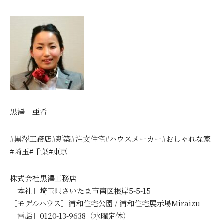
黒澤 亜希
#黒澤工務店#新築#注文住宅#ハウスメーカー#おしゃれな家
#埼玉#千葉#東京
株式会社黒澤工務店
［本社］埼玉県さいたま市南区根岸5-5-15
［モデルハウス］浦和住宅公園 / 浦和住宅展示場Miraizu
［電話］0120-13-9638（水曜定休）