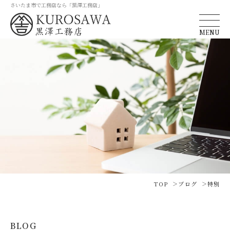
さいたま市で工務店なら「黒澤工務店」
MENU
TOP
ブログ
特別
BLOG