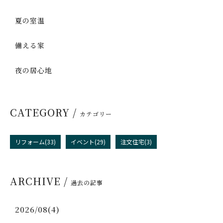
夏の室温
備える家
夜の居心地
CATEGORY /
カテゴリー
リフォーム(33)
イベント(29)
注文住宅(3)
ARCHIVE /
過去の記事
2026/08(4)