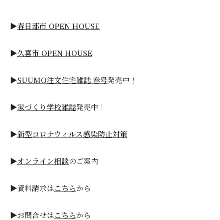
▶
春日部市 OPEN HOUSE
▶
久喜市 OPEN HOUSE
▶
SUUMO注文住宅雑誌 春号
発売中！
▶
家づくり学校雑誌
発売中！
▶
新型コロナウィルス感染防止対策
▶
オンライン相談
のご案内
▶資料請求は
こちら
から
▶お問合せは
こちら
から