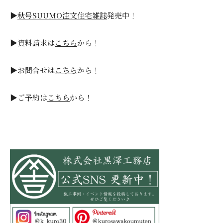
▶
秋号SUUMO注文住宅雑誌
発売中！
▶資料請求は
こちら
から！
▶お問合せは
こちら
から！
▶ご予約は
こちら
から！