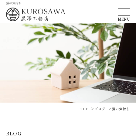
猫の気持ち
MENU
TOP
ブログ
猫の気持ち
BLOG