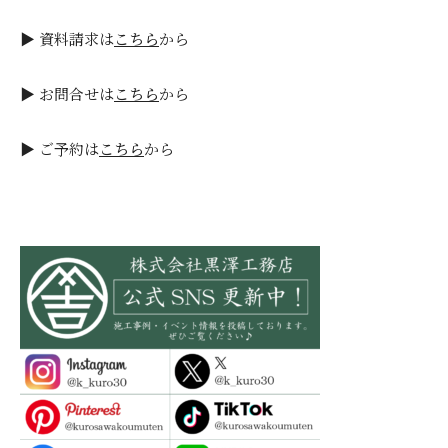
▶ 資料請求は
こちら
から
▶ お問合せは
こちら
から
▶ ご予約は
こちら
から