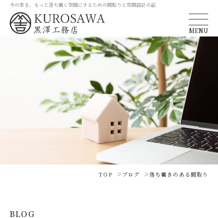
今の家を、もっと落ち着く空間にするための間取りと空間設計の話
MENU
TOP
ブログ
落ち着きのある間取り
BLOG