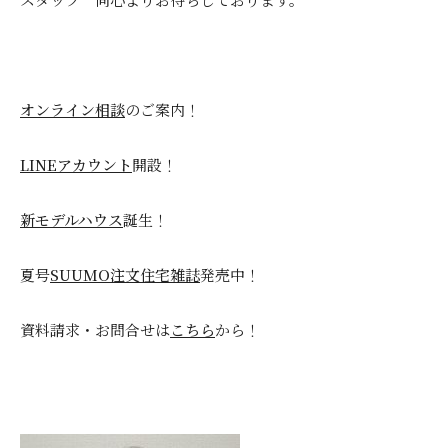
オンライン相談
のご案内！
LINEアカウント
開設！
新モデルハウス
誕生！
夏号
SUUMO注文住宅雑誌
発売中！
資料請求・お問合せは
こちら
から！