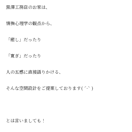
黒澤工務店のお家は、
情操心理学の観点から、
「癒し」だったり
「寛ぎ」だったり
人の五感に直接語りかける、
そんな空間設計をご提案しております( ˊᵕˋ )
とは言いましても！