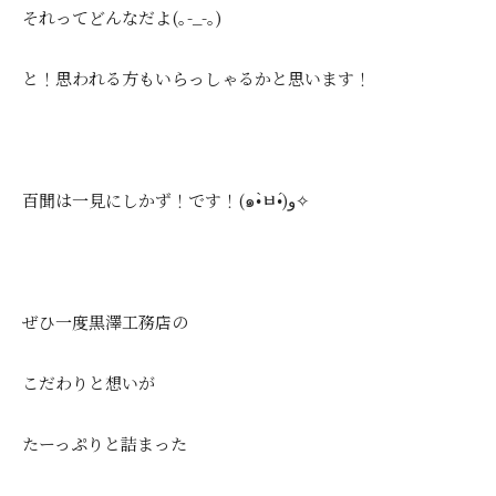
それってどんなだよ(｡-_-｡)
と！思われる方もいらっしゃるかと思います！
百聞は一見にしかず！です！(๑•̀ㅂ•́)و✧
ぜひ一度黒澤工務店の
こだわりと想いが
たーっぷりと詰まった