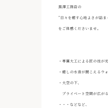
黒澤工務店の
”日々を癒す心地よさが詰ま
をご体感くださいませ。
・専属大工による匠の技が
・癒しの水音が聞こえるウ
・大空の下、
プライベート空間が広がる
・・・などなど、