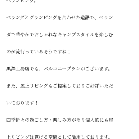
ベランピング。
ベランダとグランピングを合わせた造語で、ベラン
ダで華やかでおしゃれなキャンプスタイルを楽しむ
のが流行っているそうですね！
黒澤工務店でも、バルコニープランがございます。
また、
屋上リビング
もご提案しておりご好評いただ
いております！
四季折々の過ごし方・楽しみ方があり個人的にも屋
上リビングは寛げる空間として活用しております。