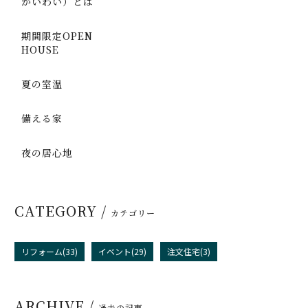
かいわい）とは
期間限定OPEN
HOUSE
夏の室温
備える家
夜の居心地
CATEGORY /
カテゴリー
リフォーム(33)
イベント(29)
注文住宅(3)
ARCHIVE /
過去の記事