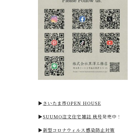
▶
さいたま市OPEN HOUSE
▶
SUUMO注文住宅雑誌 秋号
発売中！
▶
新型コロナウィルス感染防止対策