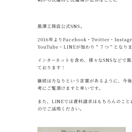
黒澤工務店公式SNS。
2016年よりFacebook・Twitter・Inst
YouTube・LINEが加わり＂７つ＂となり
インターネットを含め、様々なSNSなどで
ております！
継続は力なりという言葉があるように、今
考にご覧頂けますと幸いです。
また、LINEでは資料請求はもちろんのこ
のでご活用ください。