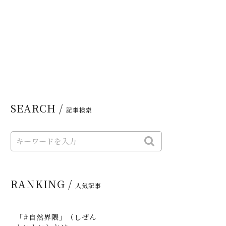
SEARCH /
記事検索
RANKING /
人気記事
「#自然界隈」（しぜん