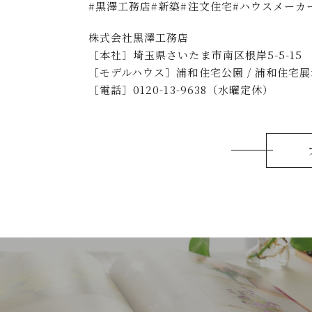
#黒澤工務店#新築#注文住宅#ハウスメーカ
株式会社黒澤工務店
［本社］埼玉県さいたま市南区根岸5-5-15
［モデルハウス］浦和住宅公園 / 浦和住宅展示
［電話］0120-13-9638（水曜定休）