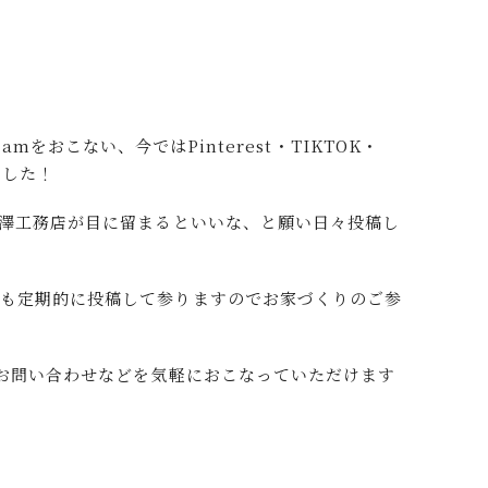
agramをおこない、今ではPinterest・TIKTOK・
ました！
黒澤工務店が目に留まるといいな、と願い日々投稿し
後も定期的に投稿して参りますのでお家づくりのご参
とお問い合わせなどを気軽におこなっていただけます