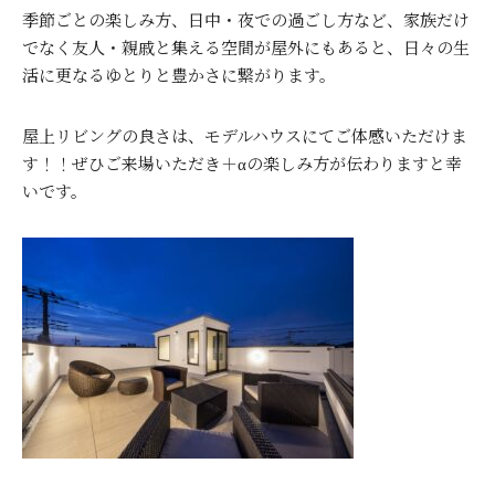
季節ごとの楽しみ方、日中・夜での過ごし方など、家族だけ
でなく友人・親戚と集える空間が屋外にもあると、日々の生
活に更なるゆとりと豊かさに繋がります。
屋上リビングの良さは、モデルハウスにてご体感いただけま
す！！ぜひご来場いただき＋αの楽しみ方が伝わりますと幸
いです。