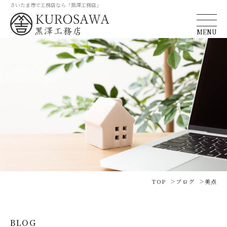
さいたま市で工務店なら「黒澤工務店」
MENU
TOP
ブログ
美点
BLOG