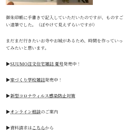
御朱印帳に手書きで記入していただいたのですが、ものすご
い達筆でした。（ぼやけて見えずらいですが）
まだまだ行きたいお寺やお城があるため、時間を作っていっ
てみたいと思います。
▶
SUUMO注文住宅雑誌 夏号
発売中！
▶
家づくり学校雑誌
発売中！
▶
新型コロナウィルス感染防止対策
▶
オンライン相談
のご案内
▶資料請求は
こちら
から