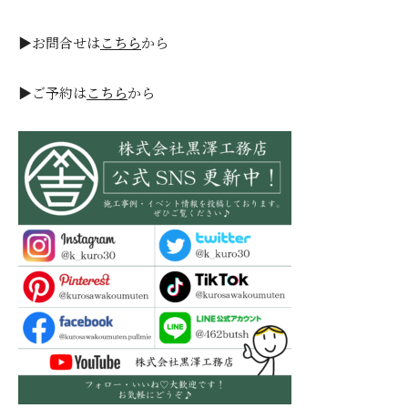
▶お問合せは
こちら
から
▶ご予約は
こちら
から