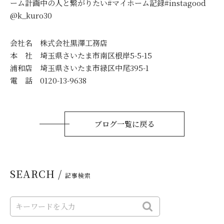
ーム計画中の人と繋がりたい#マイホーム記録#instagood
@k_kuro30
会社名 株式会社黒澤工務店
本 社 埼玉県さいたま市南区根岸5-5-15
浦和店 埼玉県さいたま市緑区中尾395-1
電 話 0120-13-9638
ブログ一覧に戻る
SEARCH /
記事検索