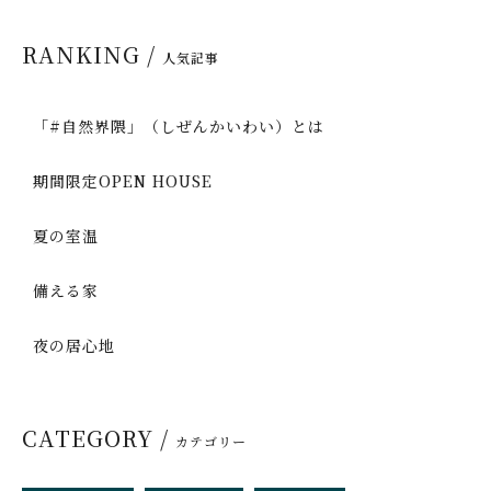
RANKING /
人気記事
「#自然界隈」（しぜんかいわい）とは
期間限定OPEN HOUSE
夏の室温
備える家
夜の居心地
CATEGORY /
カテゴリー