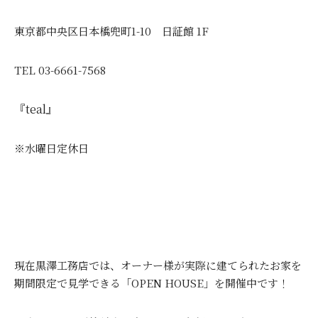
東京都中央区日本橋兜町1-10 日証館 1F
TEL 03-6661-7568
『teal』
※水曜日定休日
現在黒澤工務店では、オーナー様が実際に建てられたお家を
期間限定で見学できる「OPEN HOUSE」を開催中です！