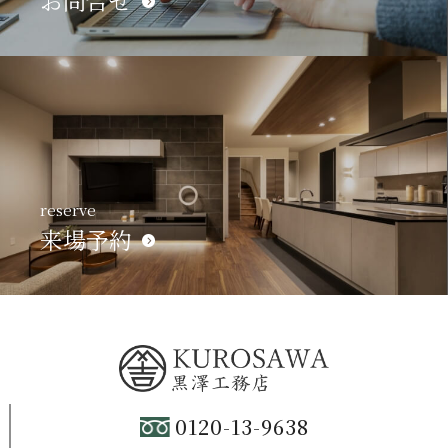
お問合せ
reserve
来場予約
0120-13-9638