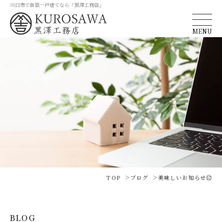
川口市で新築一戸建てなら「黒澤工務店」
MENU
TOP
ブログ
美味しいお知らせ⑫
BLOG