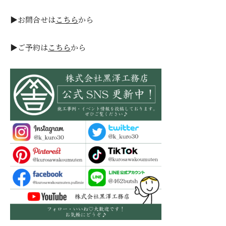
▶お問合せは
こちら
から
▶ご予約は
こちら
から