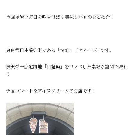
今回は暑い毎日を吹き飛ばす美味しいものをご紹介！
東京都日本橋兜町にある『teal』（ティール）です。
渋沢栄一邸宅跡地「日証館」をリノベした素敵な空間で味わ
う
チョコレート＆アイスクリームのお店です！