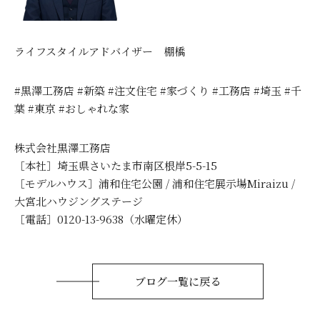
ライフスタイルアドバイザー 棚橋
#黒澤工務店 #新築 #注文住宅 #家づくり #工務店 #埼玉 #千
葉 #東京 #おしゃれな家
株式会社黒澤工務店
［本社］埼玉県さいたま市南区根岸5-5-15
［モデルハウス］浦和住宅公園 / 浦和住宅展示場Miraizu /
大宮北ハウジングステージ
［電話］0120-13-9638（水曜定休）
ブログ一覧に戻る