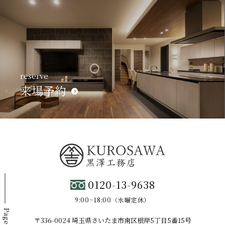
reserve
来場予約
0120-13-9638
9:00~18:00（水曜定休）
Page Top
〒336-0024 埼玉県さいたま市南区根岸5丁目5番15号