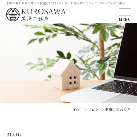
季節の変わり目に考える快適な住まいづくり｜お手入れのコツとモデルハウスのご案内
MENU
TOP
ブログ
季節の変わり目
BLOG