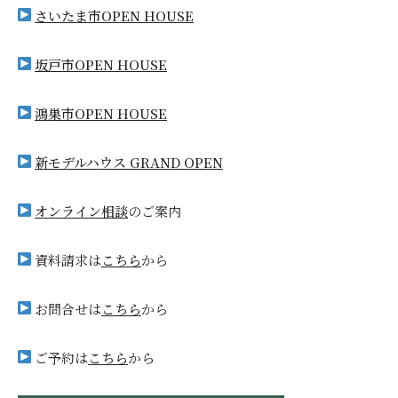
さいたま市OPEN HOUSE
坂戸市OPEN HOUSE
鴻巣市OPEN HOUSE
新モデルハウス GRAND OPEN
オンライン相談
のご案内
資料請求は
こちら
から
お問合せは
こちら
から
ご予約は
こちら
から