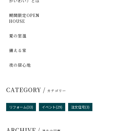
かいわい）とは
期間限定OPEN
HOUSE
夏の室温
備える家
夜の居心地
CATEGORY /
カテゴリー
リフォーム(33)
イベント(29)
注文住宅(3)
ARCHIVE /
過去の記事