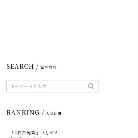
SEARCH /
記事検索
RANKING /
人気記事
「#自然界隈」（しぜん