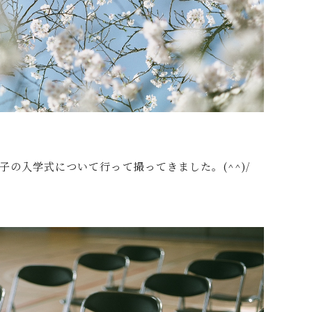
の入学式について行って撮ってきました。(^^)/