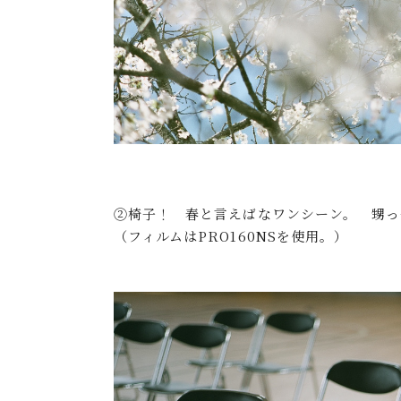
②椅子！ 春と言えばなワンシーン。 甥っ子
（フィルムはPRO160NSを使用。）