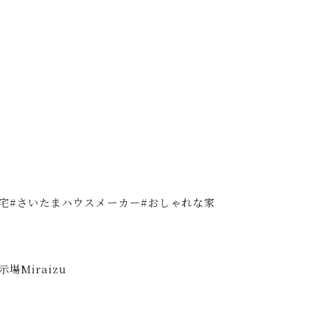
住宅#さいたまハウスメーカー#おしゃれな家
場Miraizu