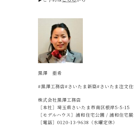
黒澤 亜希
#黒澤工務店#さいたま新築#さいたま注文
株式会社黒澤工務店
［本社］埼玉県さいたま市南区根岸5-5-15
［モデルハウス］浦和住宅公園 / 浦和住宅展示
［電話］0120-13-9638（水曜定休）