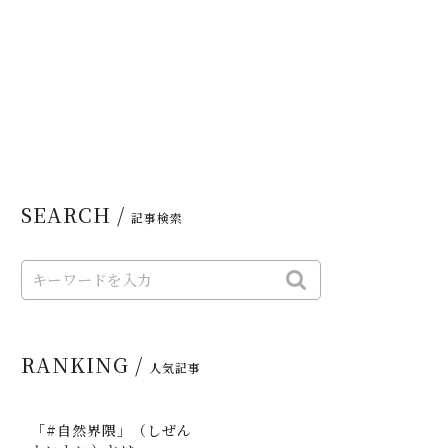
SEARCH /
記事検索
RANKING /
人気記事
「#自然界隈」（しぜん