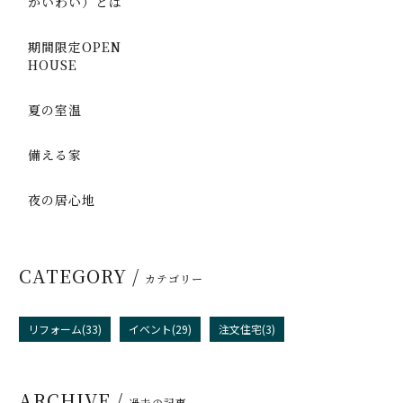
かいわい）とは
期間限定OPEN
HOUSE
夏の室温
備える家
夜の居心地
CATEGORY /
カテゴリー
リフォーム(33)
イベント(29)
注文住宅(3)
ARCHIVE /
過去の記事