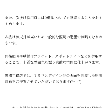
また、吹抜け採用時には照明についても意識することをおす
すめします。
吹抜けは天井が高いため一般的な照明の配置では暗くなりが
ちです。
間接照明や壁付けブラケット、スポットライトなどを併用す
ることで、上質な雰囲気も漂う素敵な空間に仕上がります。
黒澤工務店では、明るさとデザイン性の両面を考慮した照明
計画をご提案させていただいております(*^-^*)
しっかりと設計された吹抜けのあるお家は、何気ない日常を