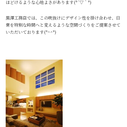
ほどけるような心地よさがあります(*´▽｀*)
黒澤工務店では、この吹抜けにデザイン性を掛け合わせ、日
常を特別な時間へと変えるような空間づくりをご提案させて
いただいております(*^^*)