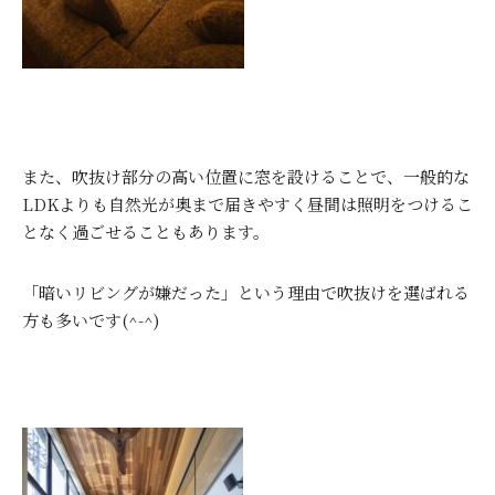
また、吹抜け部分の高い位置に窓を設けることで、一般的な
LDKよりも自然光が奥まで届きやすく昼間は照明をつけるこ
となく過ごせることもあります。
「暗いリビングが嫌だった」という理由で吹抜けを選ばれる
方も多いです(^-^)