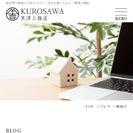
和光市で吹抜けのあるデザイン住宅を建てるなら「黒澤工務店」
MENU
TOP
ブログ
吹抜け
BLOG