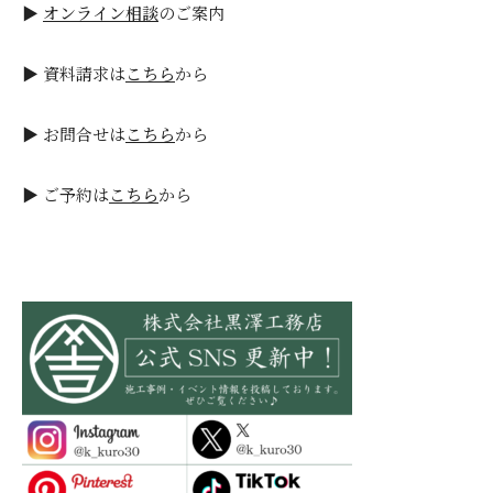
▶
オンライン相談
のご案内
▶ 資料請求は
こちら
から
▶ お問合せは
こちら
から
▶ ご予約は
こちら
から