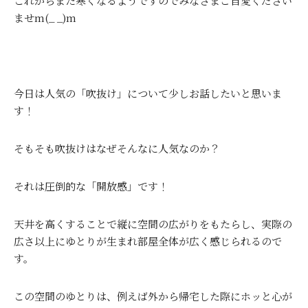
これからまた寒くなるようですのでみなさまご自愛ください
ませm(_ _)m
今日は人気の「吹抜け」について少しお話したいと思いま
す！
そもそも吹抜けはなぜそんなに人気なのか？
それは圧倒的な「開放感」です！
天井を高くすることで縦に空間の広がりをもたらし、実際の
広さ以上にゆとりが生まれ部屋全体が広く感じられるので
す。
この空間のゆとりは、例えば外から帰宅した際にホッと心が