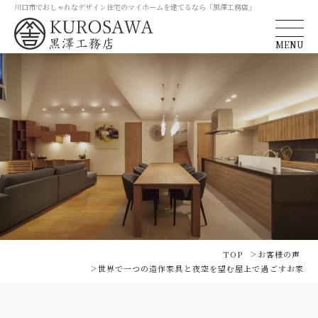
川口市でおしゃれなデザイン住宅のマイホームを建てるなら「黒澤工務店」
MENU
TOP
お客様の声
世界で一つの造作家具と夜空を望む屋上で過ごすお家