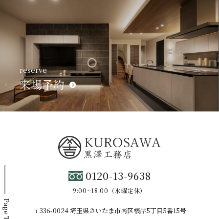
reserve
来場予約
0120-13-9638
9:00~18:00（水曜定休）
Page Top
〒336-0024 埼玉県さいたま市南区根岸5丁目5番15号