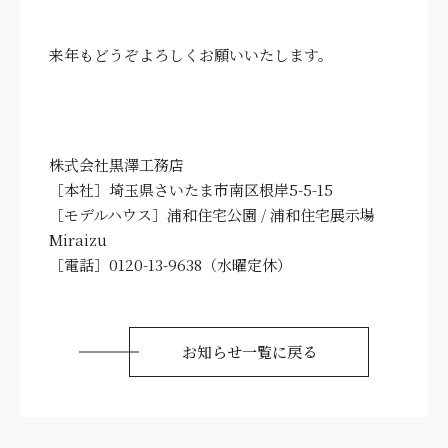
来年もどうぞよろしくお願いいたします。
株式会社黒澤工務店
［本社］埼玉県さいたま市南区根岸5-5-15
［モデルハウス］浦和住宅公園 / 浦和住宅展示場
Miraizu
［電話］0120-13-9638（水曜定休）
お知らせ一覧に戻る