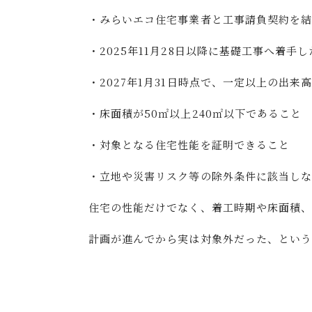
・みらいエコ住宅事業者と工事請負契約を
・2025年11月28日以降に基礎工事へ着手
・2027年1月31日時点で、一定以上の出
・床面積が50㎡以上240㎡以下であること
・対象となる住宅性能を証明できること
・立地や災害リスク等の除外条件に該当し
住宅の性能だけでなく、着工時期や床面積、
計画が進んでから実は対象外だった、という