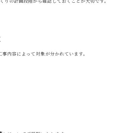
くりの計画段階から確認しておくことが大切です。
徴
や工事内容によって対象が分かれています。