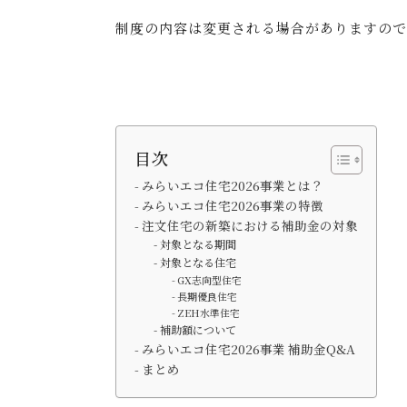
制度の内容は変更される場合がありますの
目次
みらいエコ住宅2026事業とは？
みらいエコ住宅2026事業の特徴
注文住宅の新築における補助金の対象
対象となる期間
対象となる住宅
GX志向型住宅
長期優良住宅
ZEH水準住宅
補助額について
みらいエコ住宅2026事業 補助金Q&A
まとめ