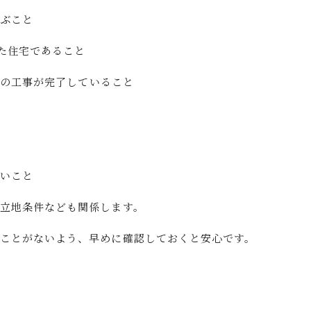
結ぶこと
した住宅であること
来高の工事が完了していること
ないこと
立地条件なども関係します。
ことがないよう、早めに確認しておくと安心です。