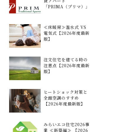
貸アパート
「PRIMA（プリマ）」
≪床暖房≫温水式 VS
電気式【2026年度最新
版】
注文住宅を建てる時の
注意点【2026年度最新
版】
ヒートショック対策と
全館空調のすすめ
【2026年度最新版】
みらいエコ住宅2026事
業 ≪新築編≫ 【2026