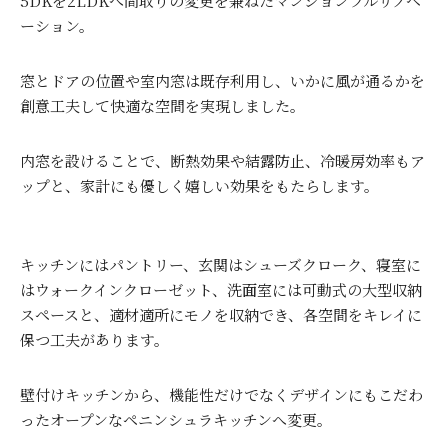
5DKを2LDKへ間取りの変更を兼ねたマンションフルリノベ
ーション。
窓とドアの位置や室内窓は既存利用し、いかに風が通るかを
創意工夫して快適な空間を実現しました。
内窓を設けることで、断熱効果や結露防止、冷暖房効率もア
ップと、家計にも優しく嬉しい効果をもたらします。
キッチンにはパントリー、玄関はシューズクローク、寝室に
はウォークインクローゼット、洗面室には可動式の大型収納
スペースと、適材適所にモノを収納でき、各空間をキレイに
保つ工夫があります。
壁付けキッチンから、機能性だけでなくデザインにもこだわ
ったオープンなペニンシュラキッチンへ変更。