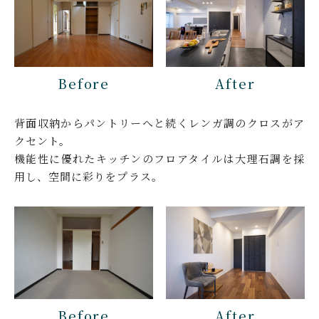
Before
After
背面収納からパントリーへと続くレンガ調のクロスがア
クセント。
機能性に優れたキッチンのフロアタイルは大理石調を採
用し、空間に彩りをプラス。
Before
After