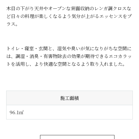
木目の下がり天井やオープンな背面収納のレンガ調クロスな
ど日々の料理が楽しくなるよう気分が上がるエッセンスをプ
ラス。
トイレ・寝室・玄関と、湿気や臭いが気になりがちな空間に
は、調湿・消臭・有害物除去の効果が期待できるエコカラッ
トを活用し、より快適な空間となるよう取り入れました。
施工面積
96.1㎡