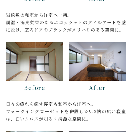
絨毯敷の和室から洋室へ一新。
調湿・消臭効果のあるエコカラットのタイルアートを壁
に設け、室内ドアのブラックがメリハリのある空間に。
Before
After
日々の疲れを癒す寝室も和室から洋室へ。
ウォークインクローゼットを併設した9.3帖の広い寝室
は、白いクロスが明るく清潔な空間に。