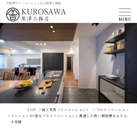
戸田市でリノベーションなら黒澤工務店
MENU
TOP
施工実例（リノベーション）
フルリノベーション
マンションの1室をフルリノベーションし風通しの良い開放感をもたら
す空間