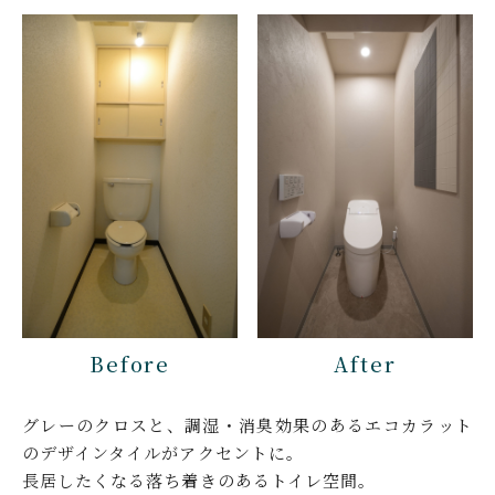
Before
After
グレーのクロスと、調湿・消臭効果のあるエコカラット
のデザインタイルがアクセントに。
長居したくなる落ち着きのあるトイレ空間。