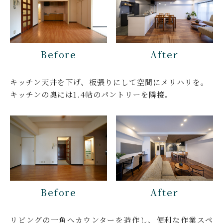
Before
After
キッチン天井を下げ、板張りにして空間にメリハリを。
キッチンの奥には1.4帖のパントリーを隣接。
Before
After
リビングの一角へカウンターを造作し、便利な作業スペ