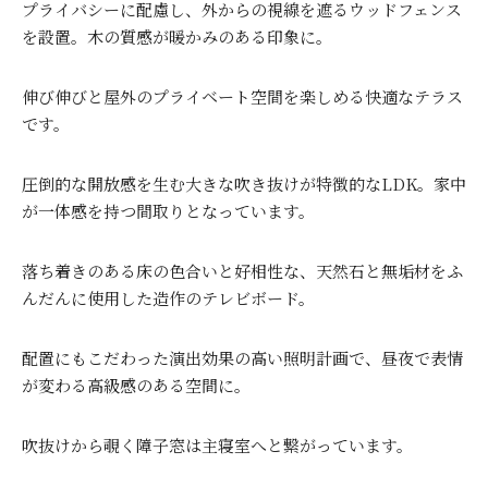
プライバシーに配慮し、外からの視線を遮るウッドフェンス
を設置。木の質感が暖かみのある印象に。
伸び伸びと屋外のプライベート空間を楽しめる快適なテラス
です。
圧倒的な開放感を生む大きな吹き抜けが特徴的なLDK。家中
が一体感を持つ間取りとなっています。
落ち着きのある床の色合いと好相性な、天然石と無垢材をふ
んだんに使用した造作のテレビボード。
配置にもこだわった演出効果の高い照明計画で、昼夜で表情
が変わる高級感のある空間に。
吹抜けから覗く障子窓は主寝室へと繋がっています。