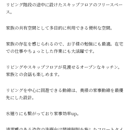
リビング階段の途中に設けたスキップフロアのフリースペー
ス。
家族の共有空間として多目的に利用できる便利な空間。
家族の存在を感じられるので、お子様の勉強にも最適。在宅
での仕事やちょっとした作業にも大活躍です。
リビングやスキップフロアが見渡せるオープンなキッチン。
家族との会話も楽しめます。
リビングを中心に回遊できる動線は、奥様の家事動線を最優
先にした設計。
水廻りにも繋がっており家事効率up。
清潔感のある造作の洗面台は間接照明を施したフロートタイ