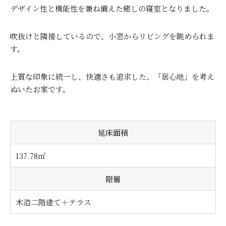
デザイン性と機能性を兼ね備えた癒しの寝室となりました。
吹抜けと隣接しているので、小窓からリビングを眺められま
す。
上質な印象に統一し、快適さも追求した、「居心地」を考え
ぬいたお家です。
延床面積
137.78㎡
階層
木造二階建て＋テラス