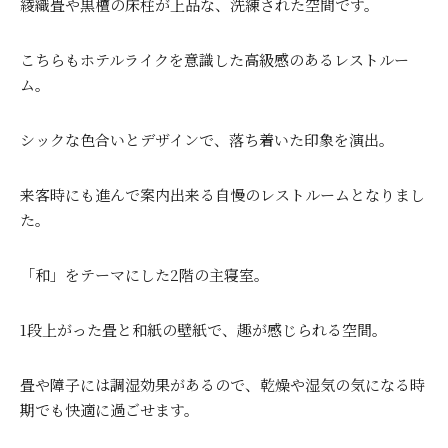
綾織畳や黒檀の床柱が上品な、洗練された空間です。
こちらもホテルライクを意識した高級感のあるレストルー
ム。
シックな色合いとデザインで、落ち着いた印象を演出。
来客時にも進んで案内出来る自慢のレストルームとなりまし
た。
「和」をテーマにした2階の主寝室。
1段上がった畳と和紙の壁紙で、趣が感じられる空間。
畳や障子には調湿効果があるので、乾燥や湿気の気になる時
期でも快適に過ごせます。