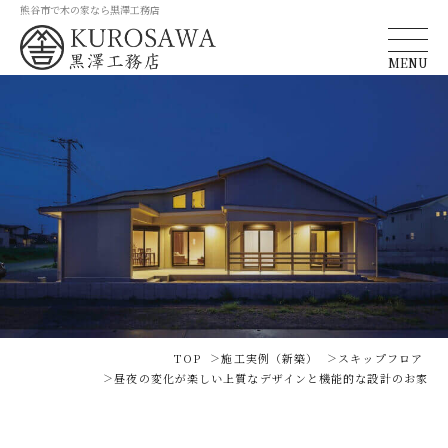
熊谷市で木の家なら黒澤工務店
MENU
TOP
施工実例（新築）
スキップフロア
昼夜の変化が楽しい上質なデザインと機能的な設計のお家