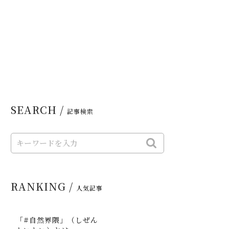
SEARCH /
記事検索
RANKING /
人気記事
「#自然界隈」（しぜん