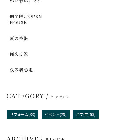
かいわい）とは
期間限定OPEN
HOUSE
夏の室温
備える家
夜の居心地
CATEGORY /
カテゴリー
リフォーム(33)
イベント(29)
注文住宅(3)
ARCHIVE /
過去の記事