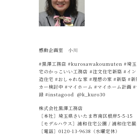
感動企画室 小川
#黒澤工務店 #kurosawakoumuten #
宅のかっこいい工務店 #注文住宅新築 #イン
造住宅 #おしゃれな家 #理想の家 #新築 #
カー検討中 #マイホーム #マイホーム計画
録 #instagood @k_kuro30
株式会社黒澤工務店
［本社］埼玉県さいたま市南区根岸5-5-15
［モデルハウス］浦和住宅公園 / 浦和住宅展示
［電話］0120-13-9638（水曜定休）