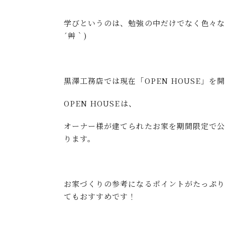
学びというのは、勉強の中だけでなく色々な
´艸｀)
黒澤工務店では現在「OPEN HOUSE」を
OPEN HOUSEは、
オーナー様が建てられたお家を期間限定で公
ります。
お家づくりの参考になるポイントがたっぷ
てもおすすめです！