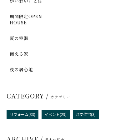
かいわい）とは
期間限定OPEN
HOUSE
夏の室温
備える家
夜の居心地
CATEGORY /
カテゴリー
リフォーム(33)
イベント(29)
注文住宅(3)
ARCHIVE /
過去の記事