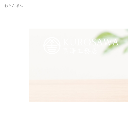
わさんぼん