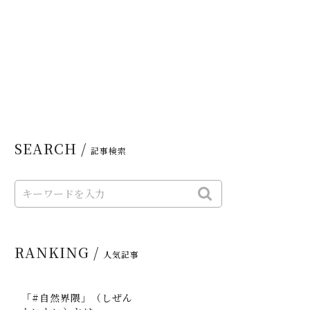
SEARCH /
記事検索
RANKING /
人気記事
「#自然界隈」（しぜん