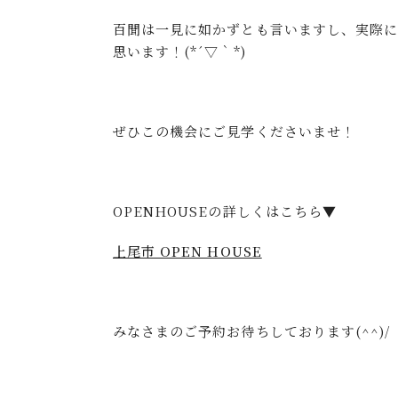
百聞は一見に如かずとも言いますし、実際
思います！(*´▽｀*)
ぜひこの機会にご見学くださいませ！
OPENHOUSEの詳しくはこちら▼
上尾市 OPEN HOUSE
みなさまのご予約お待ちしております(^^)/