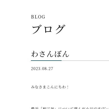
BLOG
ブログ
わさんぼん
2023.08.27
みなさまこんにちわ！
最近「和三盆」について学んだ小川です(*‘ω‘ 