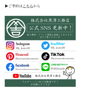
▶ご予約は
こちら
から