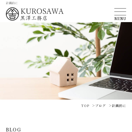
計画的に
MENU
TOP
ブログ
計画的に
BLOG