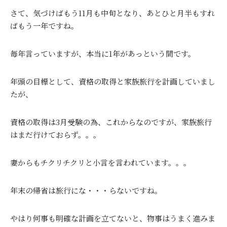
さて、気づけばもう11月も中旬となり、あとひと月半もすれ
ばもう一年ですね。
毎年言っていますが、本当に1年があっという間です。
年頭の目標として、資格の取得と家族旅行を計画していまし
たが、
資格の取得は3月受験の為、これからなのですが、家族旅行
はまだ行けておらず。。。
妻からもチクリチクリと小言を言われています。。。
年末の帰省は旅行にな・・・らないですね。
やはり何事も明確な計画を立てないと、物事はうまく進みま