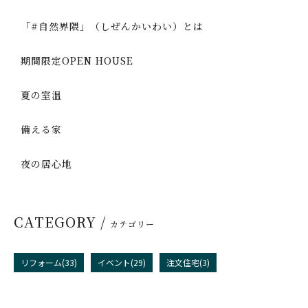
「#自然界隈」（しぜんかいわい）とは
期間限定OPEN HOUSE
夏の室温
備える家
夜の居心地
CATEGORY /
カテゴリー
リフォーム(33)
イベント(29)
注文住宅(3)