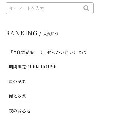
RANKING /
人気記事
「#自然界隈」（しぜんかいわい）とは
期間限定OPEN HOUSE
夏の室温
備える家
夜の居心地