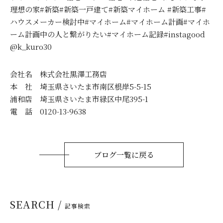
理想の家#新築#新築一戸建て#新築マイホーム #新築工事#
ハウスメーカー検討中#マイホーム#マイホーム計画#マイホ
ーム計画中の人と繋がりたい#マイホーム記録#instagood
@k_kuro30
会社名 株式会社黒澤工務店
本 社 埼玉県さいたま市南区根岸5-5-15
浦和店 埼玉県さいたま市緑区中尾395-1
電 話 0120-13-9638
ブログ一覧に戻る
SEARCH /
記事検索