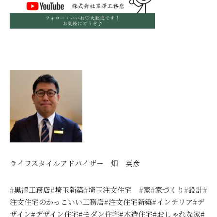
ライフスタイルアドバイザー 畑 英彦
#黒澤工務店#埼玉新築#埼玉注文住宅 #家#家づくり#設計#
注文住宅のかっこいい工務店#注文住宅新築#インテリア#デ
ザイン#デザイン住宅#モダン住宅#木造住宅#おしゃれな家#