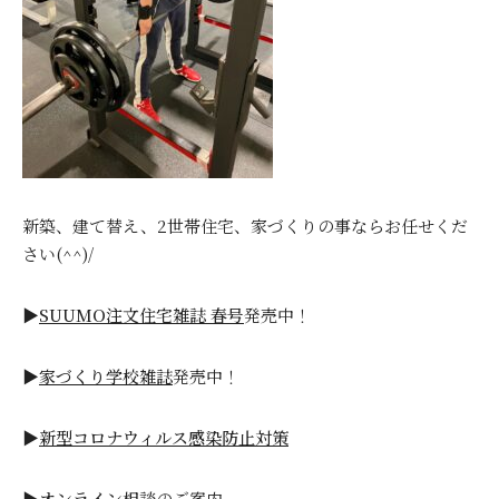
新築、建て替え、2世帯住宅、家づくりの事ならお任せくだ
さい(^^)/
▶
SUUMO注文住宅雑誌 春号
発売中！
▶
家づくり学校雑誌
発売中！
▶
新型コロナウィルス感染防止対策
▶
オンライン相談
のご案内