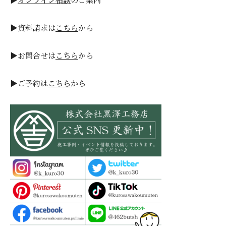
▶資料請求は
こちら
から
▶お問合せは
こちら
から
▶ご予約は
こちら
から