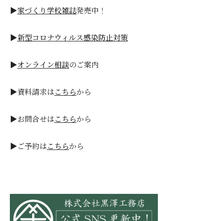
▶
家づくり学校雑誌
発売中！
▶
新型コロナウィルス感染防止対策
▶
オンライン相談
のご案内
▶資料請求は
こちら
から
▶お問合せは
こちら
から
▶ご予約は
こちら
から