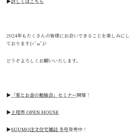
▶
詳しくはこちら
2024年もたくさんの皆様にお会いできることを楽しみにし
ております(=ﾟωﾟ)ﾉ
どうぞよろしくお願いいたします。
▶
「家とお金の勉強会」セミナー
開催！
▶
上尾市 OPEN HOUSE
▶
SUUMO注文住宅雑誌 冬号
発売中！