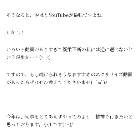
そうなると、やはりYouTubeが最強ですよね。
しかし！
いろいろ動画がありすぎて優柔不断の私には逆に選べないと
いう現象が…！(>_<)
ですので、もし続けられそうなおすすめのエクササイズ動画
があったらぜひぜひ教えてくださいませ(=ﾟωﾟ)ﾉ
今年は、何事もとりあえずやってみよう！精神で行きたいと
思っております。小川です(^^)/