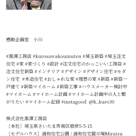
感動企画室 小川
#黒澤工務店 #kurosawakoumuten #埼玉新築 #埼玉注文
住宅 #家 #家づくり #設計 #注文住宅のかっこいい工務店 #
注文住宅新築 #インテリア #デザイン #デザイン住宅 #モダ
ン住宅 #木造住宅 #おしゃれな家 #理想の家 #新築 #新築一
戸建て #新築マイホーム #新築工事 #ハウスメーカー検討中
#マイホーム #マイホーム計画 #マイホーム計画中の人と繋
がりたい #マイホーム記録 #instagood @k_kuro30
株式会社黒澤工務店
［本社］埼玉県さいたま市南区根岸5-5-15
［モデルハウス］浦和住宅公園 / 浦和住宅展示場Miraizu