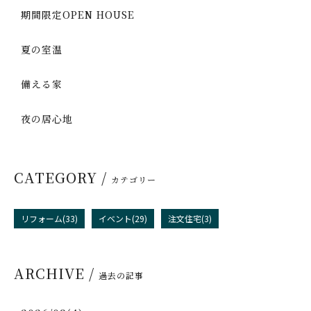
期間限定OPEN HOUSE
夏の室温
備える家
夜の居心地
CATEGORY /
カテゴリー
リフォーム(33)
イベント(29)
注文住宅(3)
ARCHIVE /
過去の記事