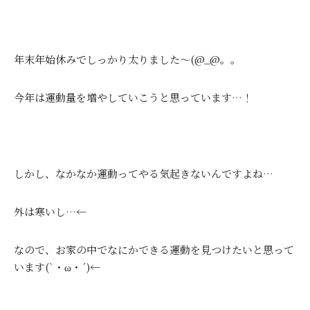
年末年始休みでしっかり太りました～(@_@。。
今年は運動量を増やしていこうと思っています…！
しかし、なかなか運動ってやる気起きないんですよね…
外は寒いし…←
なので、お家の中でなにかできる運動を見つけたいと思って
います(`・ω・´)←