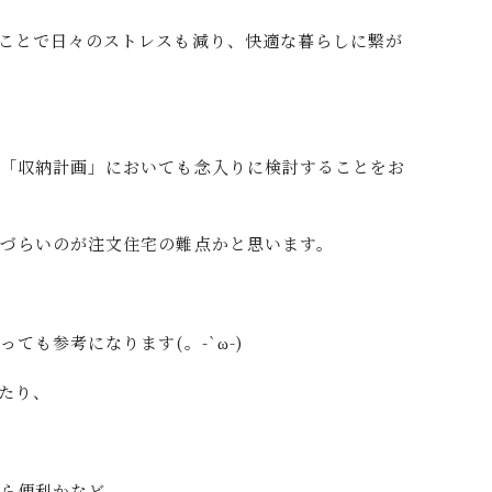
ことで日々のストレスも減り、快適な暮らしに繋が
は「収納計画」においても念入りに検討することをお
づらいのが注文住宅の難点かと思います。
ても参考になります(。-`ω-)
たり、
たら便利かなど、