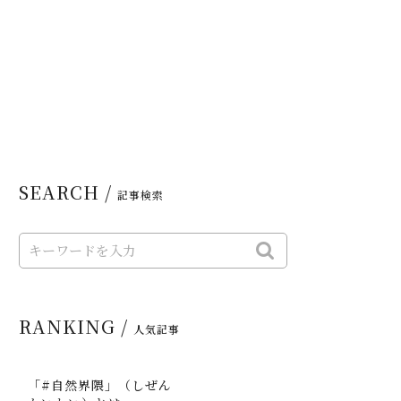
SEARCH /
記事検索
RANKING /
人気記事
「#自然界隈」（しぜん