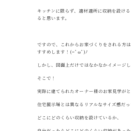
キッチンに限らず、適材適所に収納を設ける
ると思います。
ですので、これからお家づくりをされる方
すすめします！(=ﾟωﾟ)ﾉ
しかし、図面上だけではなかなかイメージし
そこで！
実際に建てられたオーナー様のお家見学がとっ
住宅展示場とは異なるリアルなサイズ感だっ
どこにどのくらい収納を設けているか、
自分だったらどこにどのくらい収納があっ