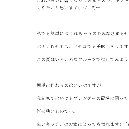
これから更に暑くなってきますので、キン
くりたいと思います(´▽｀*)←
私でも簡単につくれちゃうのでみなさまもぜひ
バナナ以外でも、イチゴでも美味しそうです
この夏はいろいろなフルーツで試してみようと
簡単に作れるのはいいのですが、
我が家ではいつもブレンダーの置場に困っていま
何せ狭いもので…。
広いキッチンのお家にとっても憧れます( *´