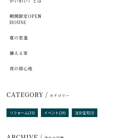
かいわい）とは
期間限定OPEN
HOUSE
夏の室温
備える家
夜の居心地
CATEGORY /
カテゴリー
リフォーム(33)
イベント(29)
注文住宅(3)
ARCHIVE /
過去の記事