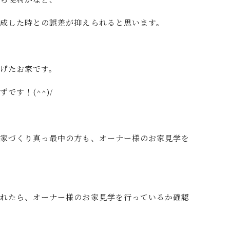
成した時との誤差が抑えられると思います。
げたお家です。
です！(^^)/
お家づくり真っ最中の方も、オーナー様のお家見学を
絞れたら、オーナー様のお家見学を行っているか確認