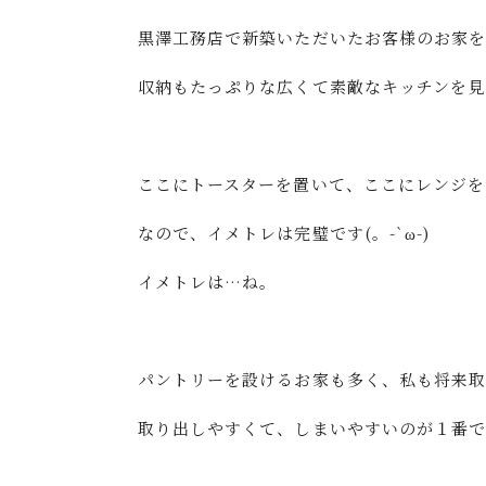
黒澤工務店で新築いただいたお客様のお家を
収納もたっぷりな広くて素敵なキッチンを見る
ここにトースターを置いて、ここにレンジを
なので、イメトレは完璧です(。-`ω-)
イメトレは…ね。
パントリーを設けるお家も多く、私も将来取り
取り出しやすくて、しまいやすいのが１番で