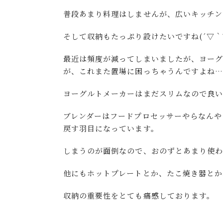
普段あまり料理はしませんが、広いキッチンだ
そして収納もたっぷり設けたいですね(´▽｀*
最近は頻度が減ってしまいましたが、ヨー
が、これまた置場に困っちゃうんですよね
ヨーグルトメーカーはまだスリムなので良い
ブレンダーはフードプロセッサーやらなんや
戻す羽目になっています。
しまうのが面倒なので、おのずとあまり使
他にもホットプレートとか、たこ焼き器とか
収納の重要性をとても痛感しております。