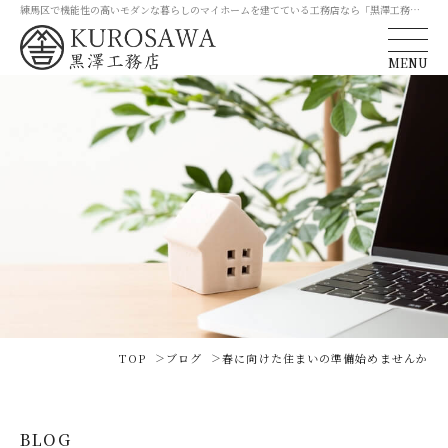
練馬区で機能性の高いモダンな暮らしのマイホームを建てている工務店なら「黒澤工務
店」
MENU
TOP
ブログ
春に向けた住まいの準備始めませんか
BLOG