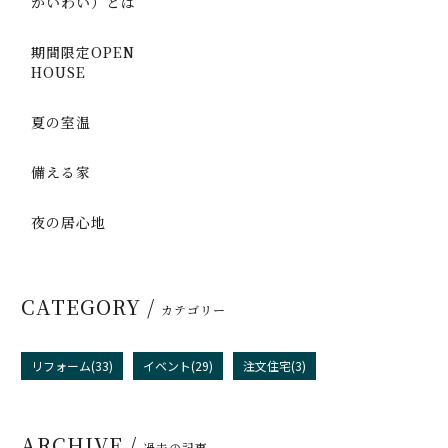
かいわい）とは
期間限定OPEN
HOUSE
夏の室温
備える家
夜の居心地
CATEGORY /
カテゴリー
リフォーム(33)
イベント(29)
注文住宅(3)
ARCHIVE /
過去の記事