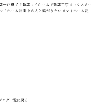
新築一戸建て #新築マイホーム #新築工事 #ハウスメー
 #マイホーム計画中の人と繋がりたい #マイホーム記
ブログ一覧に戻る