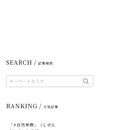
SEARCH /
記事検索
RANKING /
人気記事
「#自然界隈」（しぜん