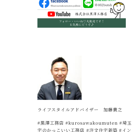
ライフスタイルアドバイザー 加藤貴之
#黒澤工務店 #kurosawakoumuten #
宅のかっこいい工務店 #注文住宅新築 #イン