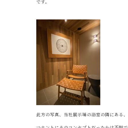
です。
此方の写真、当社展示場の浴室の隣にある、
⇒ホントにそのコンセプトだったかは不明で