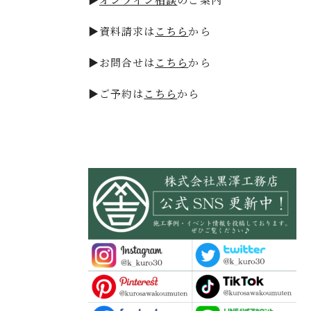
▶資料請求は
こちら
から
▶お問合せは
こちら
から
▶ご予約は
こちら
から