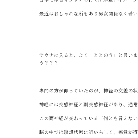
最近はおしゃれな所もあり男女関係なく若
サウナに入ると、よく「ととのう」と言い
う？？？
専門の方が仰っていたのが、神経の交差の状
神経には交感神経と副交感神経があり、通
この両神経が交わっている「何とも言えない
脳の中では瞑想状態に近いらしく、感覚が