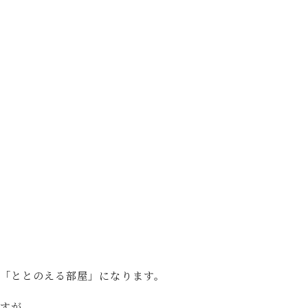
「ととのえる部屋」になります。
すが。。。