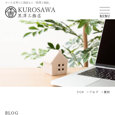
さいたま市で工務店なら「黒澤工務店」
MENU
TOP
ブログ
便利
BLOG