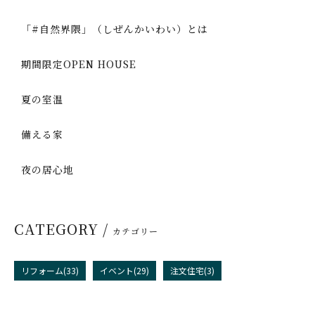
「#自然界隈」（しぜんかいわい）とは
期間限定OPEN HOUSE
夏の室温
備える家
夜の居心地
CATEGORY /
カテゴリー
リフォーム(33)
イベント(29)
注文住宅(3)