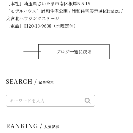
［本社］埼玉県さいたま市南区根岸5-5-15
［モデルハウス］浦和住宅公園 / 浦和住宅展示場Miraizu /
大宮北ハウジングステージ
［電話］0120-13-9638（水曜定休）
ブログ一覧に戻る
SEARCH /
記事検索
RANKING /
人気記事