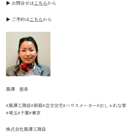
▶ お問合せは
こちら
から
▶ ご予約は
こちら
から
黒澤 亜希
#黒澤工務店#新築#注文住宅#ハウスメーカー#おしゃれな家
#埼玉#千葉#東京
株式会社黒澤工務店