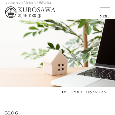
さいたま市で注文住宅なら「黒澤工務店」
MENU
TOP
ブログ
比べるポイント
BLOG