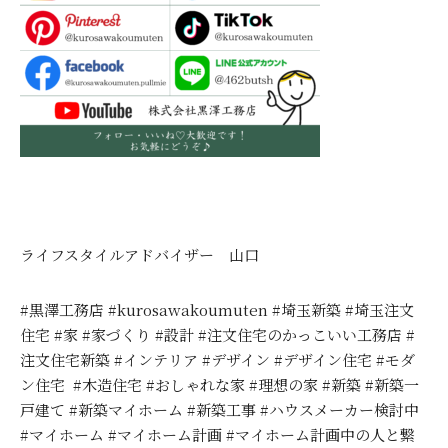
ライフスタイルアドバイザー 山口
#黒澤工務店 #kurosawakoumuten #埼玉新築 #埼玉注文
住宅 #家 #家づくり #設計 #注文住宅のかっこいい工務店 #
注文住宅新築 #インテリア #デザイン #デザイン住宅 #モダ
ン住宅 #木造住宅 #おしゃれな家 #理想の家 #新築 #新築一
戸建て #新築マイホーム #新築工事 #ハウスメーカー検討中
#マイホーム #マイホーム計画 #マイホーム計画中の人と繋