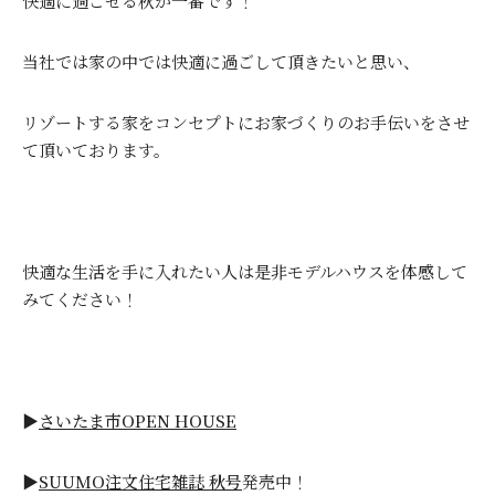
快適に過ごせる秋が一番です！
当社では家の中では快適に過ごして頂きたいと思い、
リゾートする家をコンセプトにお家づくりのお手伝いをさせ
て頂いております。
快適な生活を手に入れたい人は是非モデルハウスを体感して
みてください！
▶
さいたま市OPEN HOUSE
▶
SUUMO注文住宅雑誌 秋号
発売中！