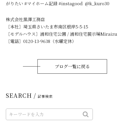
がりたい #マイホーム記録 #instagood @k_kuro30
株式会社黒澤工務店
［本社］埼玉県さいたま市南区根岸5-5-15
［モデルハウス］浦和住宅公園 / 浦和住宅展示場Miraizu
［電話］0120-13-9638（水曜定休）
ブログ一覧に戻る
SEARCH /
記事検索