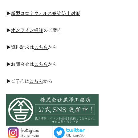
▶
新型コロナウィルス感染防止対策
▶
オンライン相談
のご案内
▶資料請求は
こちら
から
▶お問合せは
こちら
から
▶ご予約は
こちら
から