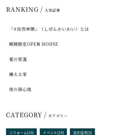
RANKING /
人気記事
「#自然界隈」（しぜんかいわい）とは
期間限定OPEN HOUSE
夏の室温
備える家
夜の居心地
CATEGORY /
カテゴリー
リフォーム(33)
イベント(29)
注文住宅(3)