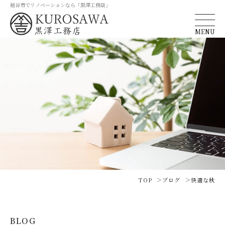
越谷市でリノベーションなら「黒澤工務店」
MENU
TOP
ブログ
快適な秋
BLOG