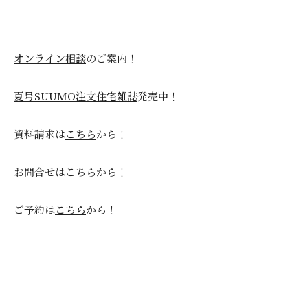
オンライン相談
のご案内！
夏号SUUMO注文住宅雑誌
発売中！
資料請求は
こちら
から！
お問合せは
こちら
から！
ご予約は
こちら
から！