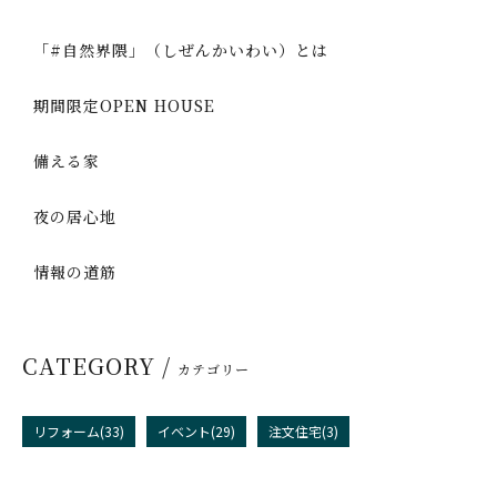
「#自然界隈」（しぜんかいわい）とは
期間限定OPEN HOUSE
備える家
夜の居心地
情報の道筋
CATEGORY /
カテゴリー
リフォーム(33)
イベント(29)
注文住宅(3)