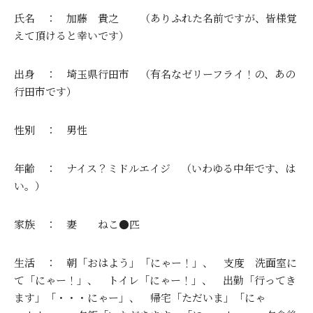
氏名 ： 加藤 貴之 （ありふれた名前ですが、皆様覚
えて頂けると幸いです）
出身 ： 埼玉県行田市 （有名なゼリーフライ！の、あの
行田市です）
性別 ： 男性
年齢 ： ナイス？ミドルエイジ （いわゆる中年です、は
い。）
家族 ： 妻 ねこ●匹
生活 ： 朝「おはよう」「にゃー！」、 支度 洗面室に
て「にゃー！」、 トイレ「にゃー！」、 出勤「行ってき
ます」「・・・にゃー」、 帰宅「ただいま」「にゃ