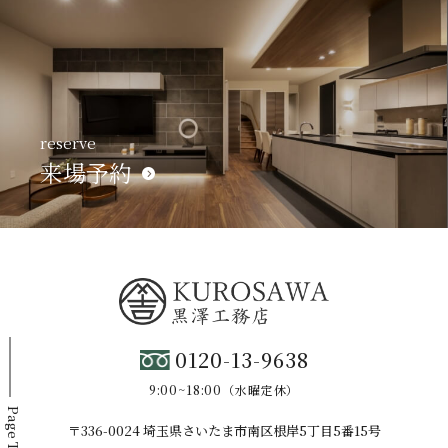
reserve
来場予約
0120-13-9638
9:00~18:00（水曜定休）
Page Top
〒336-0024 埼玉県さいたま市南区根岸5丁目5番15号