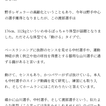
野手レギュラーの高齢化ということもあり、今年は野手中心
の選手獲得となりましたが、この渡部選手は
176㎝、112㎏といういわゆるぽっちゃり体型が話題となりま
した。ただそんな体型でも「動ける」タイプで、
ベースランニングに抜群のセンスを見せる中村選手や、運動
神経が良く倒立や他の球技を得意とする器用な山川選手に通
ずる面があると言います。
動けて、センスもあり、かつパワーがずば抜けている。本人
も中村選手のスイング動画を見て研究し、練習にも取り入
れ、そしてホームランにはこだわりたいと答えています。
確かに山川選手、中村選手、そして渡部選手という、似たよ
うな体型（こう言っては失礼かもしれませんが）のパワーあ