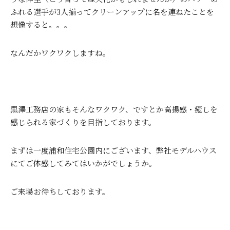
ふれる選手が3人揃ってクリーンアップに名を連ねたことを
想像すると。。。
なんだかワクワクしますね。
黒澤工務店の家もそんなワクワク、ですとか高揚感・癒しを
感じられる家づくりを目指しております。
まずは一度浦和住宅公園内にございます、弊社モデルハウス
にてご体感してみてはいかがでしょうか。
ご来場お待ちしております。