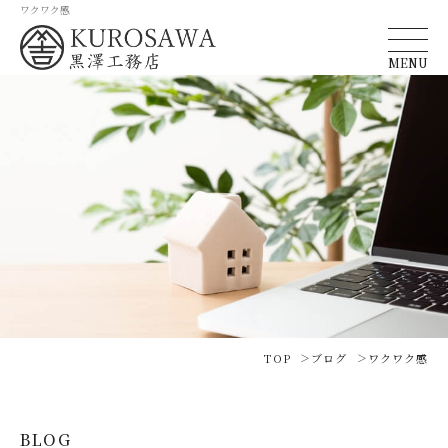
ワクワク感
MENU
TOP
ブログ
ワクワク感
BLOG