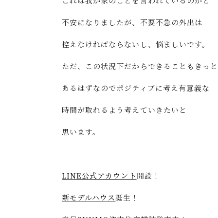
これは我が家のことを言われているのかと
不安になりましたが、不要不急の外出は
控えなければならないし、悩ましいです。
ただ、この状況下だからできることもきっと
あるはずなのでポジティブに考え有意義な
時間が取れるよう考えていきたいと
思います。
LINE公式アカウント
開設！
新モデルハウス
誕生！