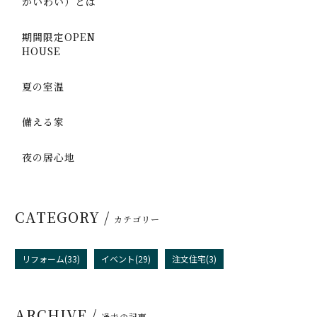
かいわい）とは
期間限定OPEN
HOUSE
夏の室温
備える家
夜の居心地
CATEGORY /
カテゴリー
リフォーム(33)
イベント(29)
注文住宅(3)
ARCHIVE /
過去の記事