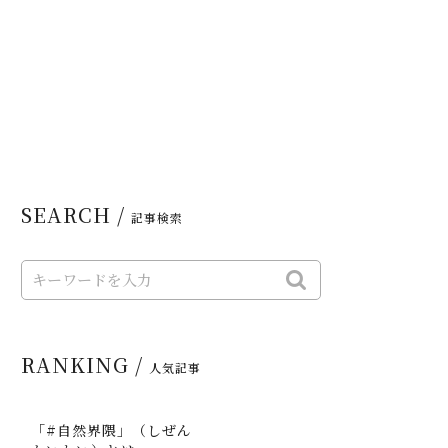
SEARCH /
記事検索
RANKING /
人気記事
「#自然界隈」（しぜん