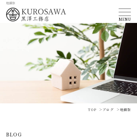
地鎮祭
MENU
TOP
ブログ
地鎮祭
BLOG