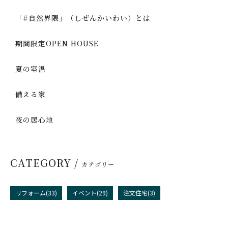
「#自然界隈」（しぜんかいわい）とは
期間限定OPEN HOUSE
夏の室温
備える家
夜の居心地
CATEGORY /
カテゴリー
リフォーム(33)
イベント(29)
注文住宅(3)