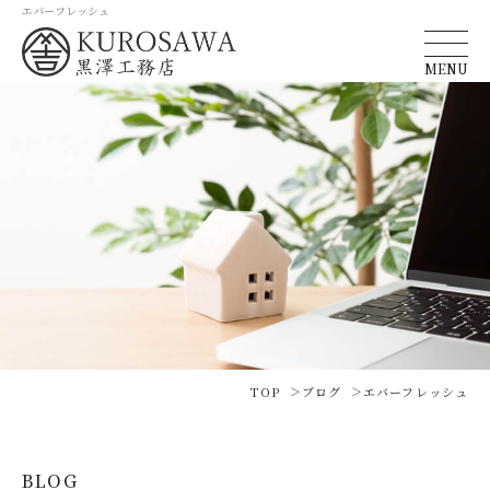
エバーフレッシュ
MENU
TOP
ブログ
エバーフレッシュ
BLOG