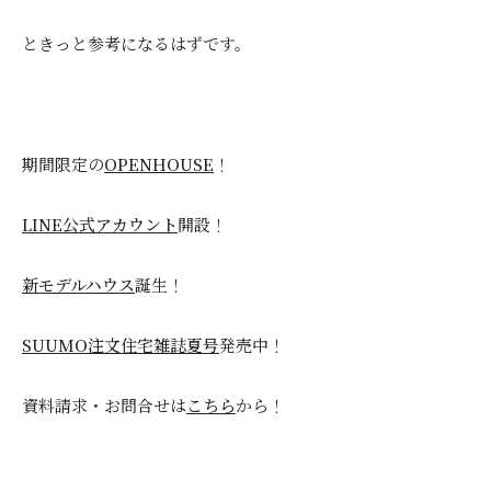
ときっと参考になるはずです。
期間限定の
OPENHOUSE
！
LINE公式アカウント
開設！
新モデルハウス
誕生！
SUUMO注文住宅雑誌夏号
発売中！
資料請求・お問合せは
こちら
から！