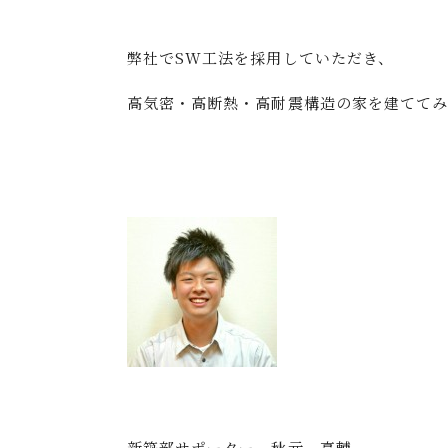
弊社でSW工法を採用していただき、
高気密・高断熱・高耐震構造の家を建ててみ
新築部サポーター 秋元 亮輔