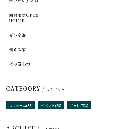
かいわい）とは
期間限定OPEN
HOUSE
夏の室温
備える家
夜の居心地
CATEGORY /
カテゴリー
リフォーム(33)
イベント(29)
注文住宅(3)
ARCHIVE /
過去の記事