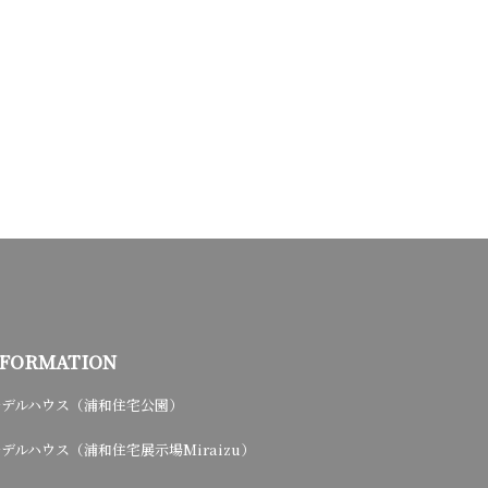
NFORMATION
モデルハウス（浦和住宅公園）
デルハウス（浦和住宅展示場Miraizu）