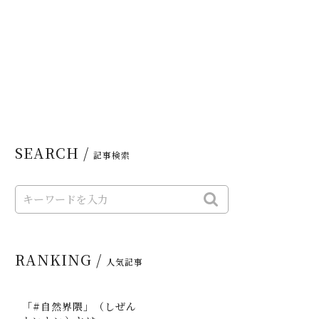
SEARCH /
記事検索
RANKING /
人気記事
「#自然界隈」（しぜん