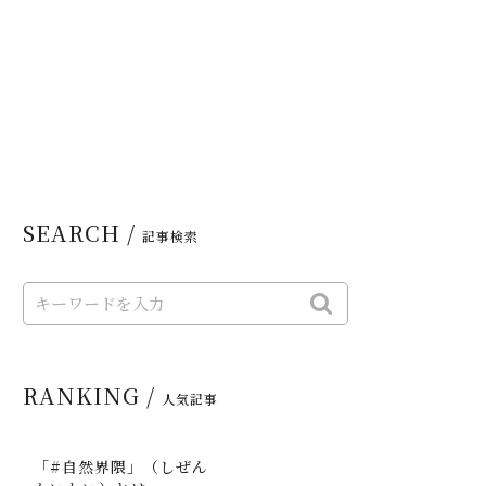
SEARCH /
記事検索
RANKING /
人気記事
「#自然界隈」（しぜん