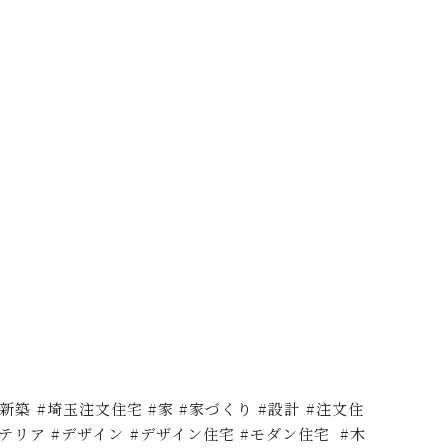
埼玉新築 #埼玉注文住宅 #家 #家づくり #設計 #注文住
テリア #デザイン #デザイン住宅 #モダン住宅 #木