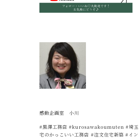
感動企画室 小川
#黒澤工務店 #kurosawakoumuten #
宅のかっこいい工務店 #注文住宅新築 #イン