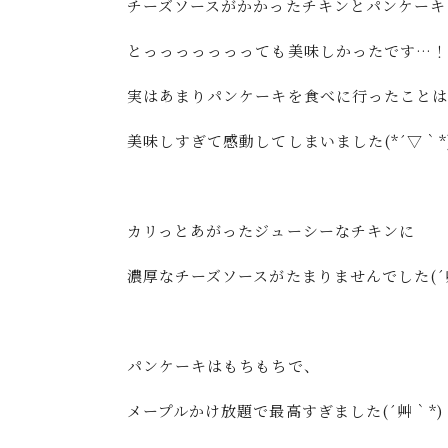
チーズソースがかかったチキンとパンケーキ
とっっっっっっっても美味しかったです…
実はあまりパンケーキを食べに行ったこと
美味しすぎて感動してしまいました(*´▽｀*
カリっとあがったジューシーなチキンに
濃厚なチーズソースがたまりませんでした(´艸
パンケーキはもちもちで、
メープルかけ放題で最高すぎました(´艸｀*)