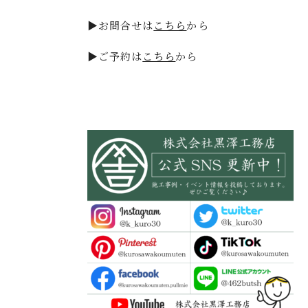
▶お問合せは
こちら
から
▶ご予約は
こちら
から