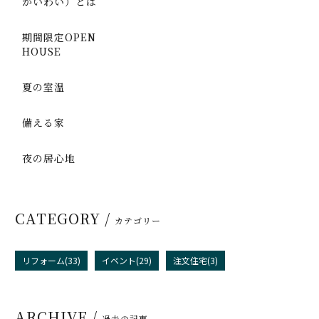
かいわい）とは
期間限定OPEN
HOUSE
夏の室温
備える家
夜の居心地
CATEGORY /
カテゴリー
リフォーム(33)
イベント(29)
注文住宅(3)
ARCHIVE /
過去の記事