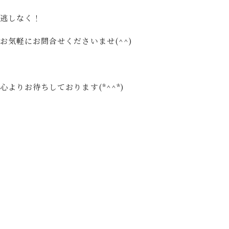
逃しなく！
気軽にお問合せくださいませ(^^)
よりお待ちしております(*^^*)