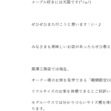
メープル好きには天国です(*ﾉωﾉ)
ぜひぜひまた行こうと思います！(^^♪
みなさまも美味しいお店があったらぜひ教
黒澤工務店では現在、
オーナー様のお家を見学できる「期間限定OP
リアルサイズのお家を体感できるとご好評い
モデルハウスでは分かりづらいサイズ感を体
ります。