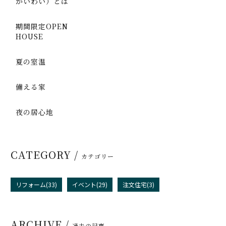
かいわい）とは
期間限定OPEN
HOUSE
夏の室温
備える家
夜の居心地
CATEGORY /
カテゴリー
リフォーム(33)
イベント(29)
注文住宅(3)
ARCHIVE /
過去の記事