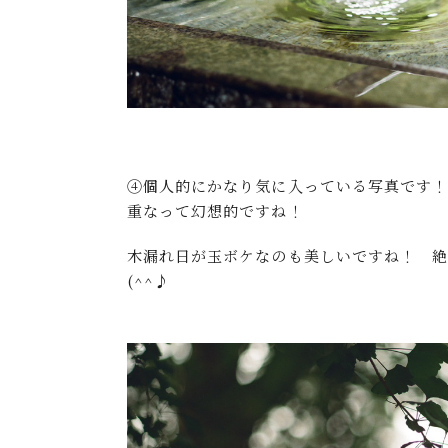
④個人的にかなり気に入っている写真です
重なって幻想的ですね！
木漏れ日が玉ボケなのも美しいですね！ 
(^^♪