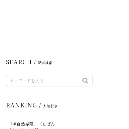
SEARCH /
記事検索
RANKING /
人気記事
「#自然界隈」（しぜん