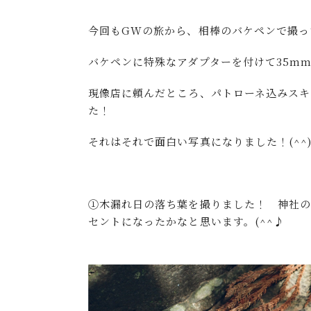
今回もGWの旅から、相棒のバケペンで撮っ
バケペンに特殊なアダプターを付けて35m
現像店に頼んだところ、パトローネ込みスキ
た！
それはそれで面白い写真になりました！(^^)
①木漏れ日の落ち葉を撮りました！ 神社
セントになったかなと思います。(^^♪