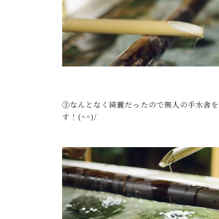
③なんとなく綺麗だったので無人の手水舎
す！(^^)/