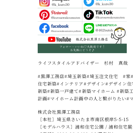
ライフスタイルアドバイザー 杉村 真哉
#黒澤工務店#埼玉新築#埼玉注文住宅 #家
住宅新築#インテリア#デザイン#デザイン住
新築#新築一戸建て#新築マイホーム #新築
計画#マイホーム計画中の人と繋がりたい#マイホー
株式会社黒澤工務店
［本社］埼玉県さいたま市南区根岸5-5-15
［モデルハウス］浦和住宅公園 / 浦和住宅展示