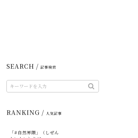
SEARCH /
記事検索
RANKING /
人気記事
「#自然界隈」（しぜん