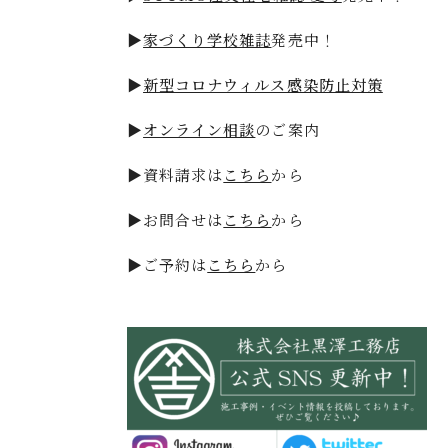
▶
家づくり学校雑誌
発売中！
▶
新型コロナウィルス感染防止対策
▶
オンライン相談
のご案内
▶資料請求は
こちら
から
▶お問合せは
こちら
から
▶ご予約は
こちら
から