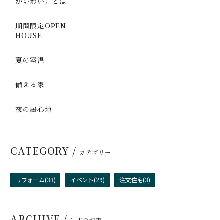
かいわい）とは
期間限定OPEN
HOUSE
夏の室温
備える家
夜の居心地
CATEGORY /
カテゴリー
リフォーム(33)
イベント(29)
注文住宅(3)
ARCHIVE /
過去の記事