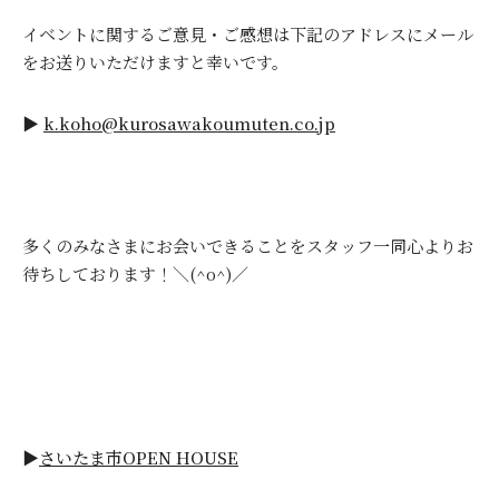
イベントに関するご意見・ご感想は下記のアドレスにメール
をお送りいただけますと幸いです。
▶
k.koho@kurosawakoumuten.co.jp
多くのみなさまにお会いできることをスタッフ一同心よりお
待ちしております！＼(^o^)／
▶
さいたま市OPEN HOUSE