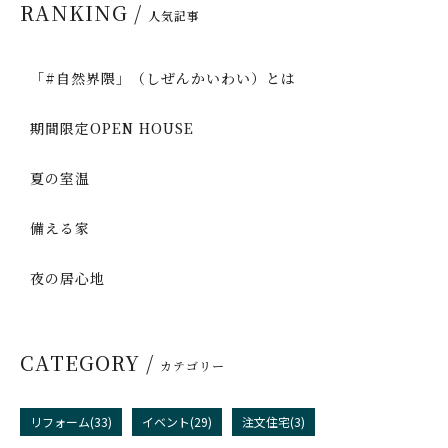
RANKING /
人気記事
「#自然界隈」（しぜんかいわい）とは
期間限定OPEN HOUSE
夏の室温
備える家
夜の居心地
CATEGORY /
カテゴリー
リフォーム(33)
イベント(29)
注文住宅(3)