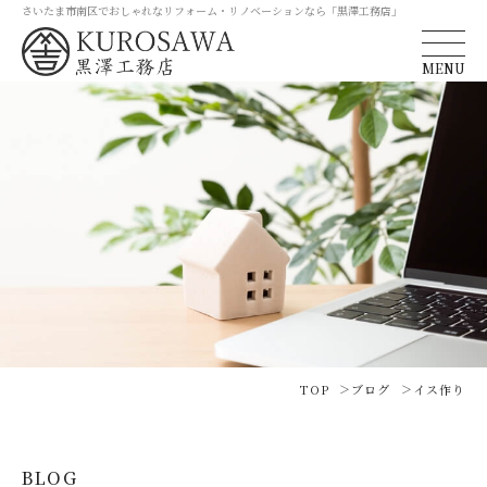
さいたま市南区でおしゃれなリフォーム・リノベーションなら「黒澤工務店」
MENU
TOP
ブログ
イス作り
BLOG