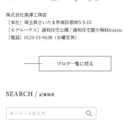
株式会社黒澤工務店
［本社］埼玉県さいたま市南区根岸5-5-15
［モデルハウス］浦和住宅公園 / 浦和住宅展示場Miraizu
［電話］0120-13-9638（水曜定休）
ブログ一覧に戻る
SEARCH /
記事検索